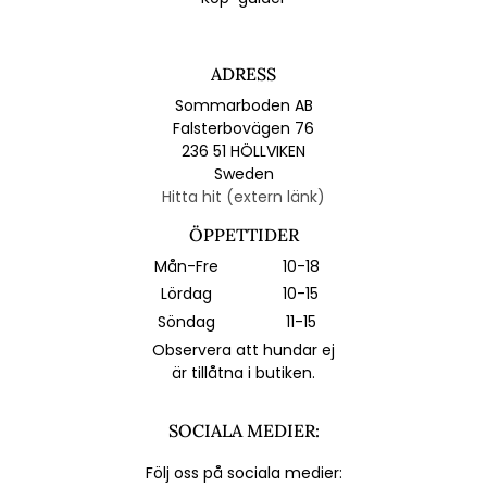
ADRESS
Sommarboden AB
Falsterbovägen 76
236 51 HÖLLVIKEN
Sweden
Hitta hit (extern länk)
ÖPPETTIDER
Mån-Fre
10-18
Lördag
10-15
Söndag
11-15
Observera att hundar ej
är tillåtna i butiken.
SOCIALA MEDIER:
Följ oss på sociala medier: