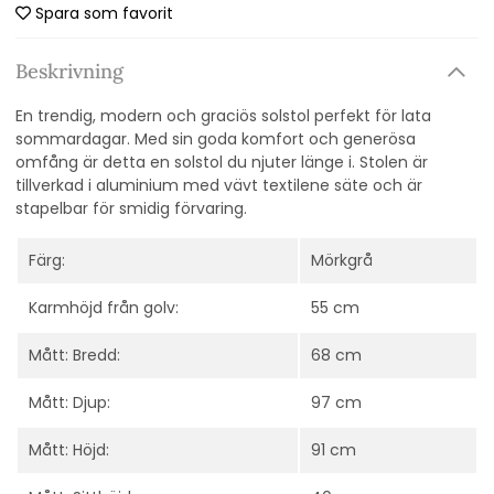
Spara som favorit
Beskrivning
En trendig, modern och graciös solstol perfekt för lata
sommardagar. Med sin goda komfort och generösa
omfång är detta en solstol du njuter länge i. Stolen är
tillverkad i aluminium med vävt textilene säte och är
stapelbar för smidig förvaring.
Färg:
Mörkgrå
Karmhöjd från golv:
55 cm
Mått: Bredd:
68 cm
Mått: Djup:
97 cm
Mått: Höjd:
91 cm