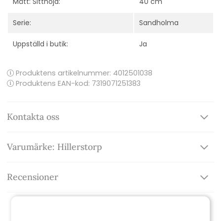
Mått: Sitthöjd:
40 cm
Serie:
Sandholma
Uppställd i butik:
Ja
Produktens artikelnummer:
4012501038
Produktens EAN-kod: 7319071251383
Kontakta oss
Varumärke: Hillerstorp
Recensioner