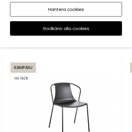
Hantera cookies
Godkänn alla cookies
Rekommenderade tillbehör
KAMPANJ
till 16/8