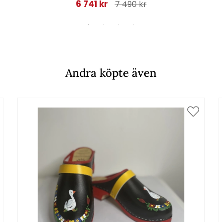
6 741 kr
7 490 kr
Andra köpte även