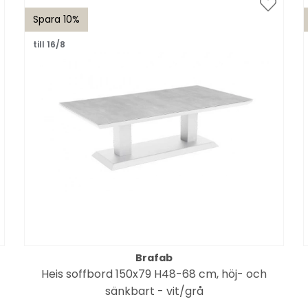
Spara 10%
till 16/8
Brafab
Heis soffbord 150x79 H48-68 cm, höj- och
sänkbart - vit/grå