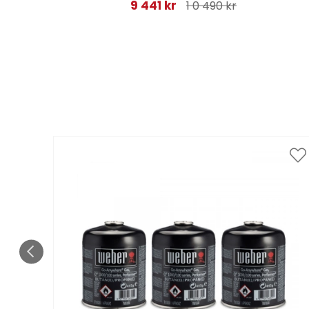
9 441 kr
1 0 490 kr