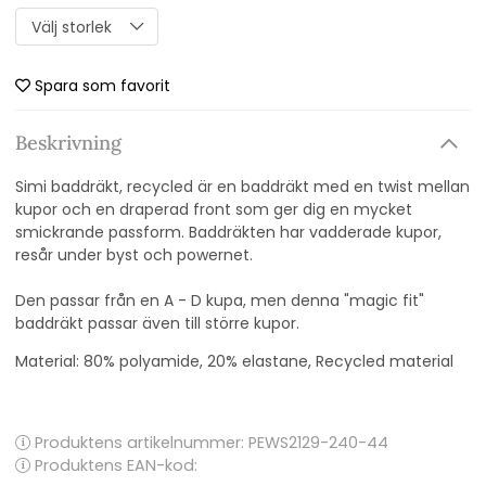
Spara som favorit
Beskrivning
Simi baddräkt, recycled är en baddräkt med en twist mellan
kupor och en draperad front som ger dig en mycket
smickrande passform. Baddräkten har vadderade kupor,
resår under byst och powernet.
Den passar från en A - D kupa, men denna "magic fit"
baddräkt passar även till större kupor.
Material: 80% polyamide, 20% elastane, Recycled material
Produktens artikelnummer:
PEWS2129-240-44
Produktens EAN-kod: