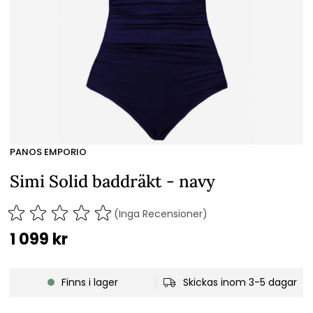
PANOS EMPORIO
Simi Solid baddräkt - navy
(Inga Recensioner)
1 099
kr
Finns i lager
Skickas inom 3-5 dagar