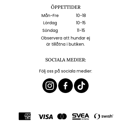
ÖPPETTIDER
Mån-Fre
10-18
Lördag
10-15
Söndag
11-15
Observera att hundar ej
är tillåtna i butiken.
SOCIALA MEDIER:
Följ oss på sociala medier: