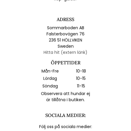
ADRESS
Sommarboden AB
Falsterbovägen 76
236 51 HÖLLVIKEN
Sweden
Hitta hit (extern länk)
ÖPPETTIDER
Mån-Fre
10-18
Lördag
10-15
Söndag
11-15
Observera att hundar ej
är tillåtna i butiken.
SOCIALA MEDIER:
Följ oss på sociala medier: