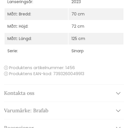
Lanseringsår:
2023
Mått: Bredd:
70 cm
Mått: Höjd:
72 cm
Mått: Längd:
125 cm
Serie:
Sinarp
Produktens artikelnummer:
1456
Produktens EAN-kod: 7393260049913
Kontakta oss
Varumärke: Brafab
Recensioner