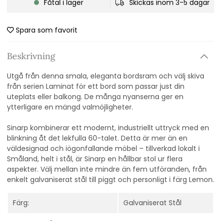
Fåtal i lager
Skickas inom 3-5 dagar
Spara som favorit
Beskrivning
Utgå från denna smala, eleganta bordsram och välj skiva
från serien Laminat för ett bord som passar just din
uteplats eller balkong. De många nyanserna ger en
ytterligare en mängd valmöjligheter.
Sinarp kombinerar ett modernt, industriellt uttryck med en
blinkning åt det lekfulla 60-talet. Detta är mer än en
väldesignad och iögonfallande möbel – tillverkad lokalt i
Småland, helt i stål, är Sinarp en hållbar stol ur flera
aspekter. Välj mellan inte mindre än fem utföranden, från
enkelt galvaniserat stål till piggt och personligt i färg Lemon.
Färg:
Galvaniserat Stål