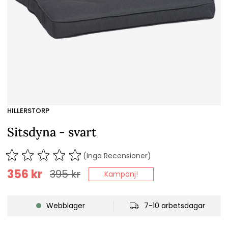
HILLERSTORP
Sitsdyna - svart
(Inga Recensioner)
356
kr
395
kr
Kampanj!
Webblager
7-10 arbetsdagar