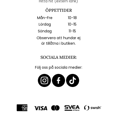
Hitta hit (extern länk)
ÖPPETTIDER
Mån-Fre
10-18
Lördag
10-15
Söndag
11-15
Observera att hundar ej
är tillåtna i butiken.
SOCIALA MEDIER:
Följ oss på sociala medier: