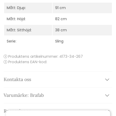
Mått: Djup:
91 cm
Mått: Höjd:
82 cm
Mått: Sitthöjd:
38 cm
Serie:
Sling
Produktens artikelnummer:
4173-34-267
Produktens EAN-kod:
Kontakta oss
Varumärke: Brafab
Recensioner