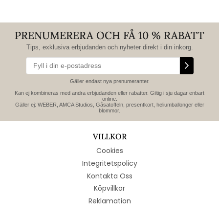
PRENUMERERA OCH FÅ 10 % RABATT
Tips, exklusiva erbjudanden och nyheter direkt i din inkorg.
Gäller endast nya prenumeranter.
Kan ej kombineras med andra erbjudanden eller rabatter. Giltig i sju dagar enbart
online.
Gäller ej: WEBER, AMCA Studios, Gåsatoffeln, presentkort, heliumballonger eller
blommor.
VILLKOR
Cookies
Integritetspolicy
Kontakta Oss
Köpvillkor
Reklamation