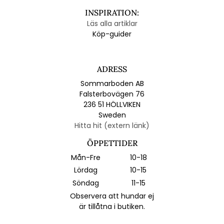
INSPIRATION:
Läs alla artiklar
Köp-guider
ADRESS
Sommarboden AB
Falsterbovägen 76
236 51 HÖLLVIKEN
Sweden
Hitta hit (extern länk)
ÖPPETTIDER
Mån-Fre
10-18
Lördag
10-15
Söndag
11-15
Observera att hundar ej
är tillåtna i butiken.