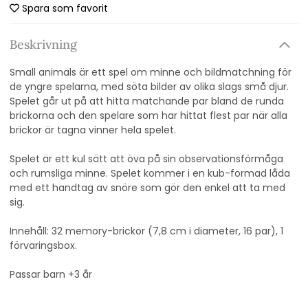
Spara som favorit
Beskrivning
Small animals är ett spel om minne och bildmatchning för
de yngre spelarna, med söta bilder av olika slags små djur.
Spelet går ut på att hitta matchande par bland de runda
brickorna och den spelare som har hittat flest par när alla
brickor är tagna vinner hela spelet.
Spelet är ett kul sätt att öva på sin observationsförmåga
och rumsliga minne. Spelet kommer i en kub-formad låda
med ett handtag av snöre som gör den enkel att ta med
sig.
Innehåll: 32 memory-brickor (7,8 cm i diameter, 16 par), 1
förvaringsbox.
Passar barn +3 år