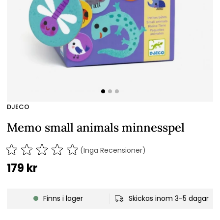
DJECO
Memo small animals minnesspel
(Inga Recensioner)
179
kr
Finns i lager
Skickas inom 3-5 dagar