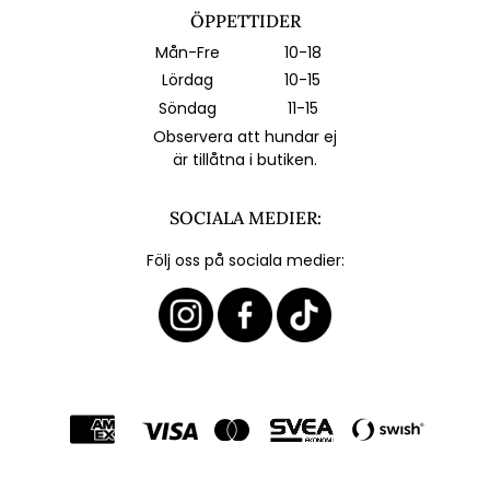
ÖPPETTIDER
Mån-Fre
10-18
Lördag
10-15
Söndag
11-15
Observera att hundar ej
är tillåtna i butiken.
SOCIALA MEDIER:
Följ oss på sociala medier: