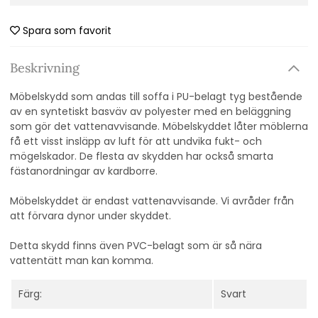
Spara som favorit
Beskrivning
Möbelskydd som andas till soffa i PU-belagt tyg bestående
av en syntetiskt basväv av polyester med en beläggning
som gör det vattenavvisande. Möbelskyddet låter möblerna
få ett visst insläpp av luft för att undvika fukt- och
mögelskador. De flesta av skydden har också smarta
fästanordningar av kardborre.
Möbelskyddet är endast vattenavvisande. Vi avråder från
att förvara dynor under skyddet.
Detta skydd finns även PVC-belagt som är så nära
vattentätt man kan komma.
Färg:
Svart