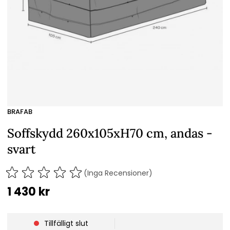
BRAFAB
Soffskydd 260x105xH70 cm, andas -
svart
(Inga Recensioner)
1 430
kr
Tillfälligt slut