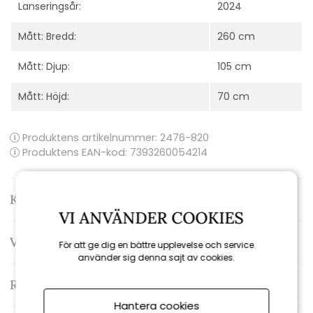
Lanseringsår:
2024
Mått: Bredd:
260 cm
Mått: Djup:
105 cm
Mått: Höjd:
70 cm
Produktens artikelnummer:
2476-820
Produktens EAN-kod: 7393260054214
Kontakta oss
VI ANVÄNDER COOKIES
Varumärke: Brafab
För att ge dig en bättre upplevelse och service
använder sig denna sajt av cookies.
Recensioner
Hantera cookies