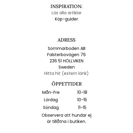
INSPIRATION:
Läs alla artiklar
Köp-guider
ADRESS
Sommarboden AB
Falsterbovägen 76
236 51 HÖLLVIKEN
Sweden
Hitta hit (extern länk)
ÖPPETTIDER
Mån-Fre
10-18
Lördag
10-15
Söndag
11-15
Observera att hundar ej
är tillåtna i butiken.