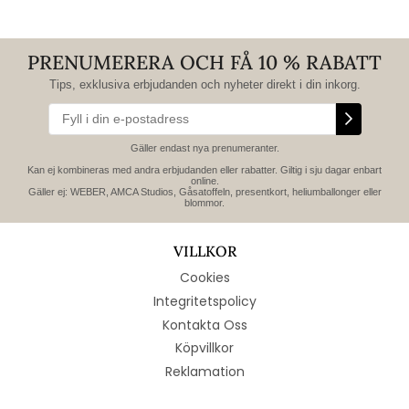
PRENUMERERA OCH FÅ 10 % RABATT
Tips, exklusiva erbjudanden och nyheter direkt i din inkorg.
Gäller endast nya prenumeranter.
Kan ej kombineras med andra erbjudanden eller rabatter. Giltig i sju dagar enbart
online.
Gäller ej: WEBER, AMCA Studios, Gåsatoffeln, presentkort, heliumballonger eller
blommor.
VILLKOR
Cookies
Integritetspolicy
Kontakta Oss
Köpvillkor
Reklamation