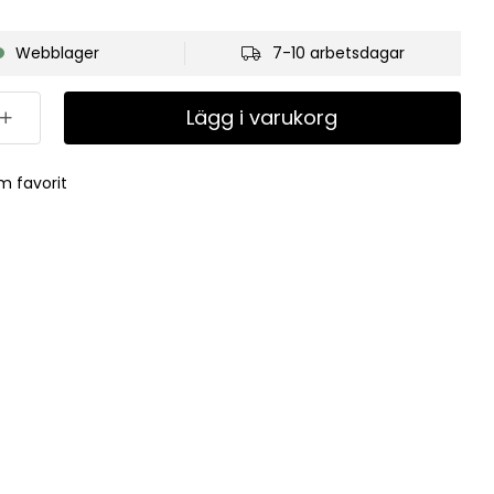
Webblager
7-10 arbetsdagar
Lägg i varukorg
m favorit