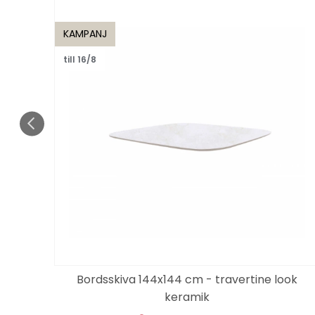
KAMPANJ
till 16/8
Bordsskiva 144x144 cm - travertine look
keramik