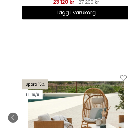
23 120 kr
27 200 kr
Lägg i varukorg
Spara 15%
till 16/8