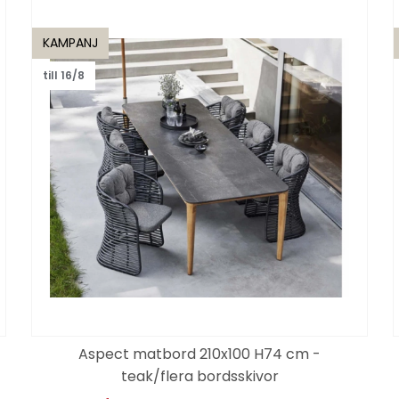
KAMPANJ
till 16/8
Aspect matbord 210x100 H74 cm -
teak/flera bordsskivor