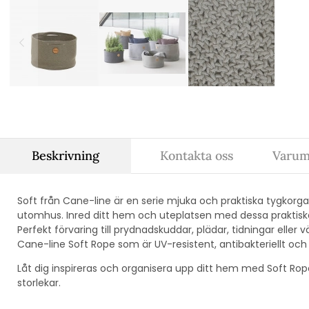
Beskrivning
Kontakta oss
Varum
Soft från Cane-line är en serie mjuka och praktiska tygko
utomhus. Inred ditt hem och uteplatsen med dessa praktiska k
Perfekt förvaring till prydnadskuddar, plädar, tidningar eller vä
Cane-line Soft Rope som är UV-resistent, antibakteriellt och a
Låt dig inspireras och organisera upp ditt hem med Soft Rop
storlekar.