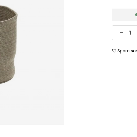
Spara so