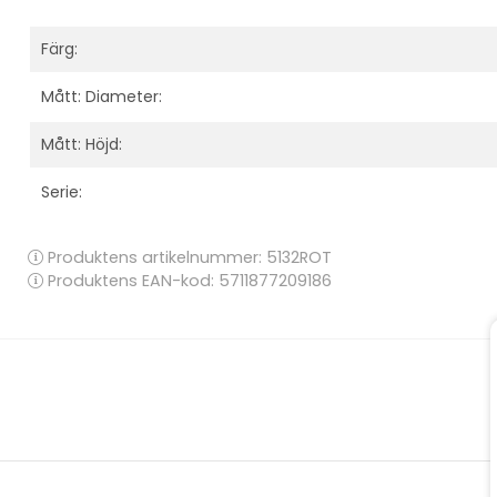
Färg:
Mått: Diameter:
Mått: Höjd:
Serie:
Produktens artikelnummer:
5132ROT
Produktens EAN-kod: 5711877209186