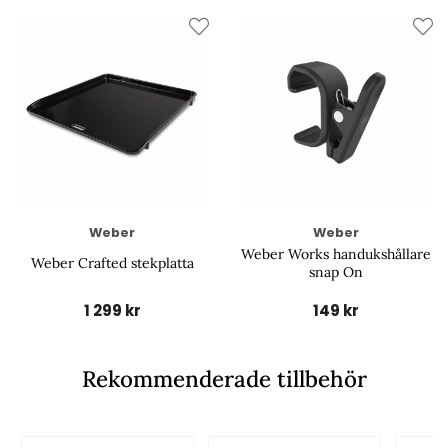
Weber
Weber
Weber Works handukshållare
Weber Crafted stekplatta
snap On
1 299 kr
149 kr
Rekommenderade tillbehör