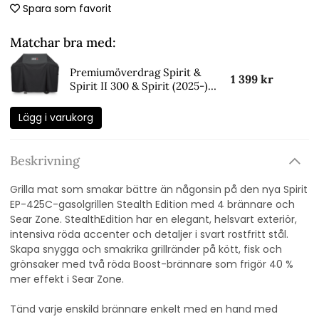
Spara som favorit
Matchar bra med:
Premiumöverdrag Spirit &
1 399 kr
Spirit II 300 & Spirit (2025-)
400 - black
Lägg i varukorg
Beskrivning
Grilla mat som smakar bättre än någonsin på den nya Spirit
EP-425C-gasolgrillen Stealth Edition med 4 brännare och
Sear Zone. StealthEdition har en elegant, helsvart exteriör,
intensiva röda accenter och detaljer i svart rostfritt stål.
Skapa snygga och smakrika grillränder på kött, fisk och
grönsaker med två röda Boost-brännare som frigör 40 %
mer effekt i Sear Zone.
Tänd varje enskild brännare enkelt med en hand med