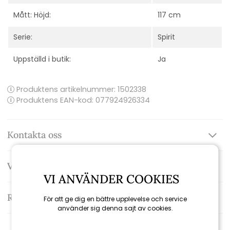
Mått: Höjd:
117 cm
Serie:
Spirit
Uppställd i butik:
Ja
Produktens artikelnummer:
1502338
Produktens EAN-kod: 077924926334
Kontakta oss
Varumärke: Weber
VI ANVÄNDER COOKIES
Recensioner
För att ge dig en bättre upplevelse och service
använder sig denna sajt av cookies.