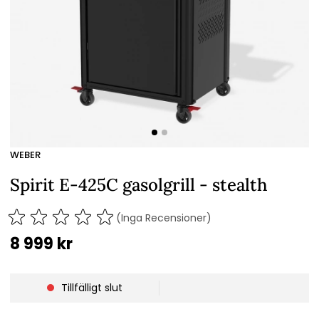
WEBER
Spirit E-425C gasolgrill - stealth
(Inga Recensioner)
8 999
kr
Tillfälligt slut