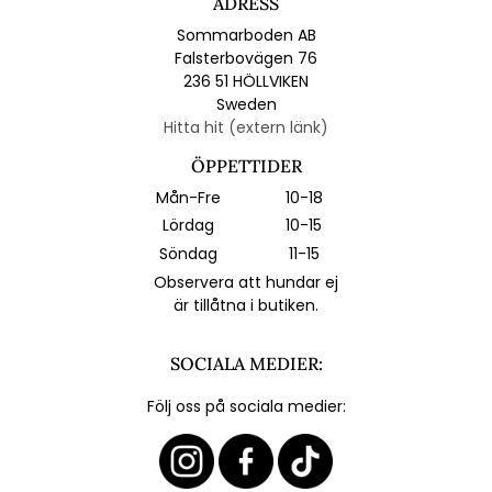
ADRESS
Sommarboden AB
Falsterbovägen 76
236 51 HÖLLVIKEN
Sweden
Hitta hit (extern länk)
ÖPPETTIDER
Mån-Fre
10-18
Lördag
10-15
Söndag
11-15
Observera att hundar ej
är tillåtna i butiken.
SOCIALA MEDIER:
Följ oss på sociala medier: