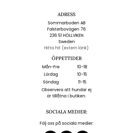
ADRESS
Sommarboden AB
Falsterbovägen 76
236 51 HÖLLVIKEN
Sweden
Hitta hit (extern länk)
ÖPPETTIDER
Mån-Fre
10-18
Lördag
10-15
Söndag
11-15
Observera att hundar ej
är tillåtna i butiken.
SOCIALA MEDIER:
Följ oss på sociala medier: