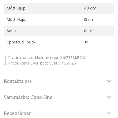
Mått: Djup:
48 cm
Mått: Höjd:
13 cm
Serie:
Sticks
Uppställd i butik:
Ja
Produktens artikelnummer:
3512TEAKBOX
Produktens EAN-kod: 5711877359126
Kontakta oss
Varumärke: Cane-line
Recensioner