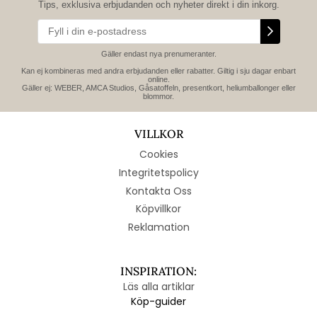
Tips, exklusiva erbjudanden och nyheter direkt i din inkorg.
Gäller endast nya prenumeranter.
Kan ej kombineras med andra erbjudanden eller rabatter. Giltig i sju dagar enbart
online.
Gäller ej: WEBER, AMCA Studios, Gåsatoffeln, presentkort, heliumballonger eller
blommor.
VILLKOR
Cookies
Integritetspolicy
Kontakta Oss
Köpvillkor
Reklamation
INSPIRATION:
Läs alla artiklar
Köp-guider