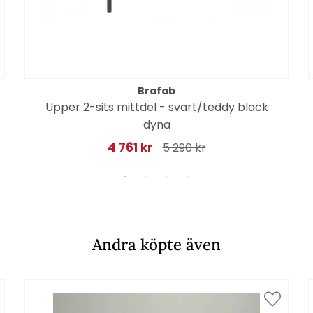
Brafab
Upper 2-sits mittdel - svart/teddy black
dyna
4 761 kr
5 290 kr
Andra köpte även