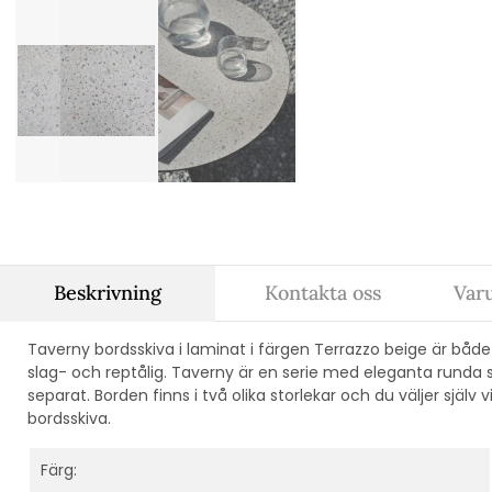
Beskrivning
Kontakta oss
Var
Taverny bordsskiva i laminat i färgen Terrazzo beige är båd
slag- och reptålig. Taverny är en serie med eleganta runda 
separat. Borden finns i två olika storlekar och du väljer själv 
bordsskiva.
Färg: