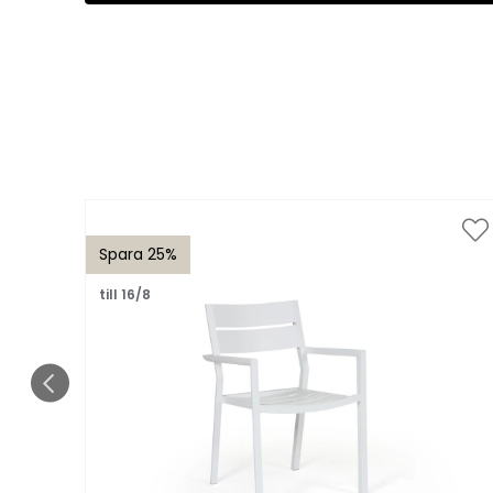
Spara 25%
till 16/8