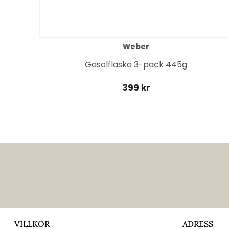
Weber
it
Gasolflaska 3-pack 445g
399 kr
VILLKOR
ADRESS