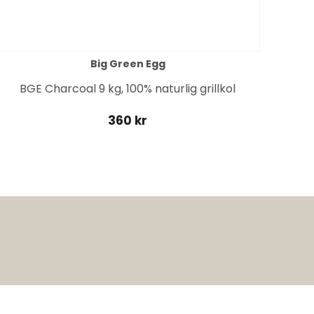
Big Green Egg
BGE Charcoal 9 kg, 100% naturlig grillkol
360 kr