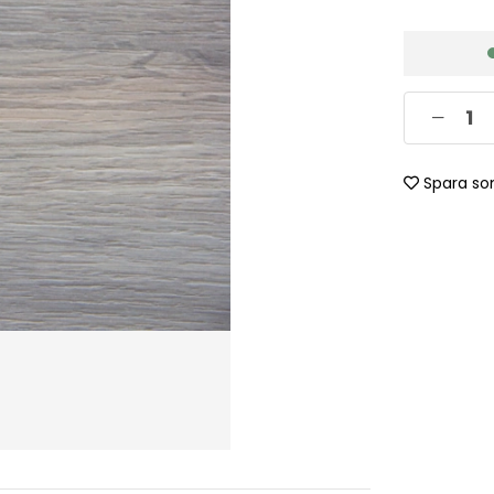
Spara so