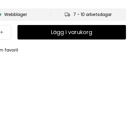
Webblager
7 - 10 arbetsdagar
Lägg i varukorg
m favorit