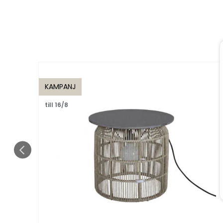
KAMPANJ
till 16/8