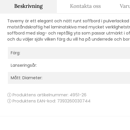
Beskrivning
Kontakta oss
Var
Taverny är ett elegant och nätt runt soffbord i pulverlacka
motståndskraftig hel laminatskiva med mycket verklighetstro
soffbord med slag- och reptålig yta som passar utmärkt i offen
och du väljer själv vilken färg du vill ha på underrede och bor
Färg:
Lanseringsår:
Mått: Diameter:
Produktens artikelnummer:
4951-26
Produktens EAN-kod: 7393260030744