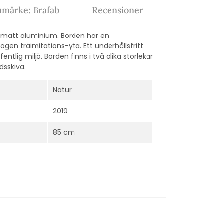
umärke: Brafab
Recensioner
d matt aluminium. Borden har en
gen träimitations-yta. Ett underhållsfritt
tlig miljö. Borden finns i två olika storlekar
dsskiva.
Natur
2019
85 cm