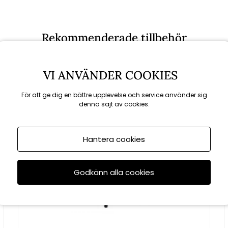
Rekommenderade tillbehör
VI ANVÄNDER COOKIES
KAMPANJ
För att ge dig en bättre upplevelse och service använder sig
denna sajt av cookies.
till 16/8
Hantera cookies
Godkänn alla cookies