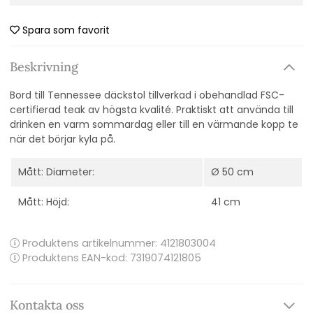
Spara som favorit
Beskrivning
Bord till Tennessee däckstol tillverkad i obehandlad FSC-
certifierad teak av högsta kvalité. Praktiskt att använda till
drinken en varm sommardag eller till en värmande kopp te
när det börjar kyla på.
Mått: Diameter:
Ø 50 cm
Mått: Höjd:
41 cm
Produktens artikelnummer:
4121803004
Produktens EAN-kod: 7319074121805
Kontakta oss