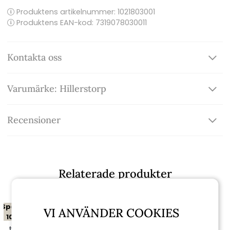
Produktens artikelnummer:
1021803001
Produktens EAN-kod: 7319078030011
Kontakta oss
Varumärke: Hillerstorp
Recensioner
Relaterade produkter
Spara
VI ANVÄNDER COOKIES
10%
till 16/8