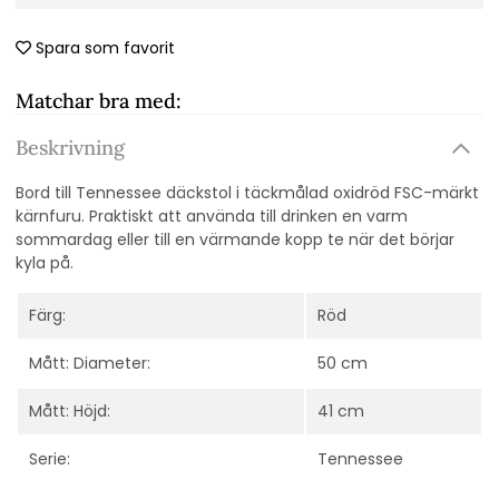
Spara som favorit
Matchar bra med:
Beskrivning
Bord till Tennessee däckstol i täckmålad oxidröd FSC-märkt
kärnfuru. Praktiskt att använda till drinken en varm
sommardag eller till en värmande kopp te när det börjar
kyla på.
Färg:
Röd
Mått: Diameter:
50 cm
Mått: Höjd:
41 cm
Serie:
Tennessee