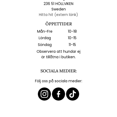
236 51 HÖLLVIKEN
Sweden
Hitta hit (extern länk)
ÖPPETTIDER
Mån-Fre
10-18
Lördag
10-15
Söndag
11-15
Observera att hundar ej
är tillåtna i butiken.
SOCIALA MEDIER:
Följ oss på sociala medier: