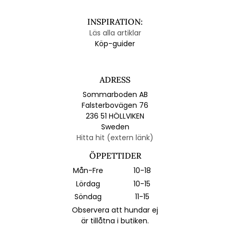
INSPIRATION:
Läs alla artiklar
Köp-guider
ADRESS
Sommarboden AB
Falsterbovägen 76
236 51 HÖLLVIKEN
Sweden
Hitta hit (extern länk)
ÖPPETTIDER
Mån-Fre
10-18
Lördag
10-15
Söndag
11-15
Observera att hundar ej
är tillåtna i butiken.