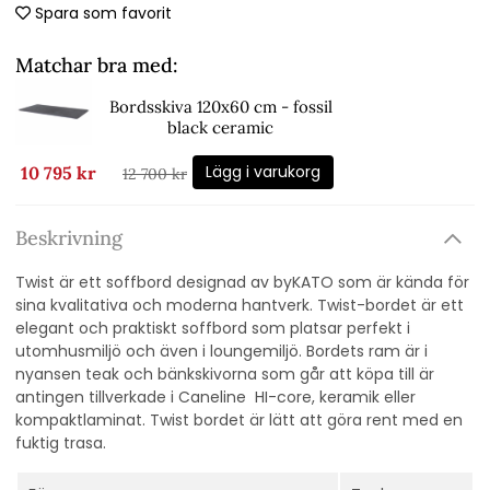
Spara som favorit
Matchar bra med:
Bordsskiva 120x60 cm - fossil
black ceramic
Lägg i varukorg
10 795 kr
12 700 kr
Beskrivning
Twist är ett soffbord designad av byKATO som är kända för
sina kvalitativa och moderna hantverk. Twist-bordet är ett
elegant och praktiskt soffbord som platsar perfekt i
utomhusmiljö och även i loungemiljö. Bordets ram är i
nyansen teak och bänkskivorna som går att köpa till är
antingen tillverkade i Caneline HI-core, keramik eller
kompaktlaminat. Twist bordet är lätt att göra rent med en
fuktig trasa.