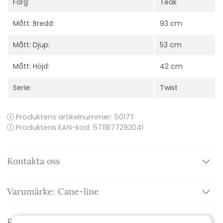
Färg:
Teak
Mått: Bredd:
93 cm
Mått: Djup:
53 cm
Mått: Höjd:
42 cm
Serie:
Twist
Produktens artikelnummer:
5017T
Produktens EAN-kod: 5711877292041
Kontakta oss
Varumärke: Cane-line
Recensioner