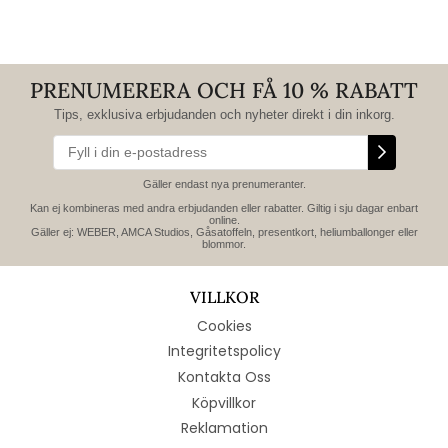
PRENUMERERA OCH FÅ 10 % RABATT
Tips, exklusiva erbjudanden och nyheter direkt i din inkorg.
Gäller endast nya prenumeranter.
Kan ej kombineras med andra erbjudanden eller rabatter. Giltig i sju dagar enbart
online.
Gäller ej: WEBER, AMCA Studios, Gåsatoffeln, presentkort, heliumballonger eller
blommor.
VILLKOR
Cookies
Integritetspolicy
Kontakta Oss
Köpvillkor
Reklamation