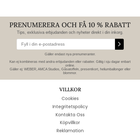
PRENUMERERA OCH FÅ 10 % RABATT
Tips, exklusiva erbjudanden och nyheter direkt i din inkorg.
Gäller endast nya prenumeranter.
Kan ej kombineras med andra erbjudanden eller rabatter. Giltig i sju dagar enbart
online.
Gäller ej: WEBER, AMCA Studios, Gåsatoffeln, presentkort, heliumballonger eller
blommor.
VILLKOR
Cookies
Integritetspolicy
Kontakta Oss
Köpvillkor
Reklamation