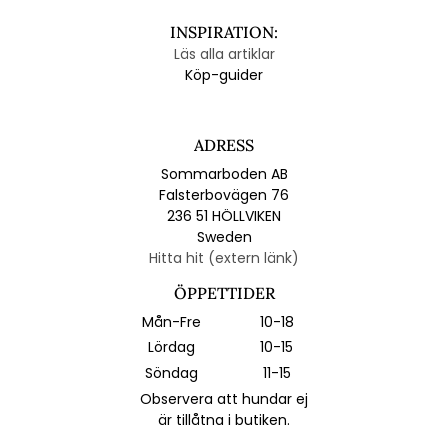
INSPIRATION:
Läs alla artiklar
Köp-guider
ADRESS
Sommarboden AB
Falsterbovägen 76
236 51 HÖLLVIKEN
Sweden
Hitta hit (extern länk)
ÖPPETTIDER
Mån-Fre
10-18
Lördag
10-15
Söndag
11-15
Observera att hundar ej
är tillåtna i butiken.