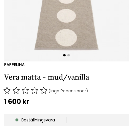
PAPPELINA
Vera matta - mud/vanilla
(Inga Recensioner)
1 600
kr
Beställningsvara