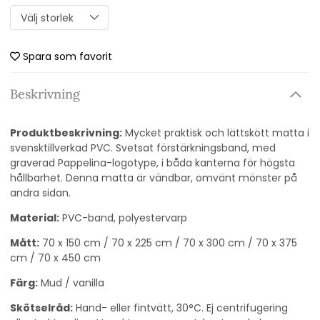
Spara som favorit
Beskrivning
Produktbeskrivning:
Mycket praktisk och lättskött matta i
svensktillverkad PVC. Svetsat förstärkningsband, med
graverad Pappelina-logotype, i båda kanterna för högsta
hållbarhet. Denna matta är vändbar, omvänt mönster på
andra sidan.
Material:
PVC-band, polyestervarp
Mått:
70 x 150 cm / 70 x 225 cm / 70 x 300 cm / 70 x 375
cm / 70 x 450 cm
Färg:
Mud / vanilla
Skötselråd:
Hand- eller fintvätt, 30°C. Ej centrifugering