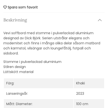
Spara som favorit
Beskrivning
Vevi soffbord med stomme i pulverlackad aluminium
designad av Dick Björk. Serien utstrålar elegans och
modernitet och finns i många olika delar såsom matbord
och karmstol, vilsängar och loungefåtölj, fotpall och
sidobord.
Stomme i pulverlackad aluminium
Stilren design
Lättskött material
Färg:
Khaki
Lanseringsår:
2023
Mått: Diameter:
100 cm