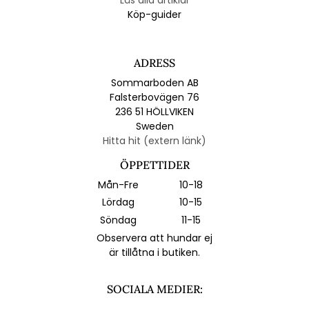
Köp-guider
ADRESS
Sommarboden AB
Falsterbovägen 76
236 51 HÖLLVIKEN
Sweden
Hitta hit (extern länk)
ÖPPETTIDER
Mån-Fre
10-18
Lördag
10-15
Söndag
11-15
Observera att hundar ej
är tillåtna i butiken.
SOCIALA MEDIER: