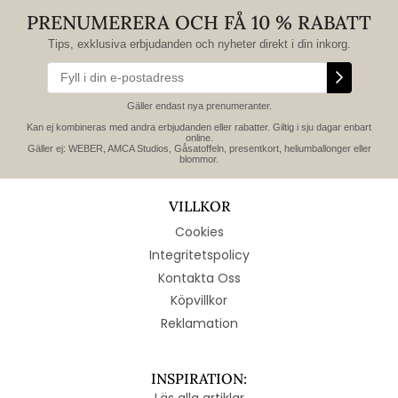
PRENUMERERA OCH FÅ 10 % RABATT
Tips, exklusiva erbjudanden och nyheter direkt i din inkorg.
Gäller endast nya prenumeranter.
Kan ej kombineras med andra erbjudanden eller rabatter. Giltig i sju dagar enbart
online.
Gäller ej: WEBER, AMCA Studios, Gåsatoffeln, presentkort, heliumballonger eller
blommor.
VILLKOR
Cookies
Integritetspolicy
Kontakta Oss
Köpvillkor
Reklamation
INSPIRATION:
Läs alla artiklar