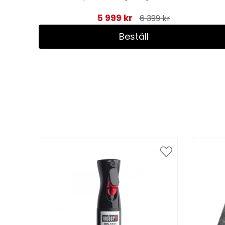
5 999 kr
6 399 kr
Beställ