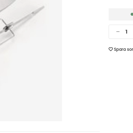
Spara so