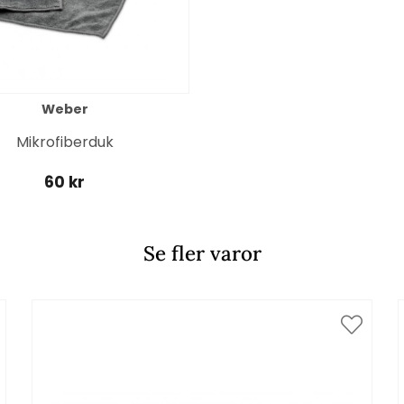
Weber
Mikrofiberduk
60 kr
Se fler varor