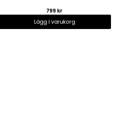
799 kr
Lägg i varukorg