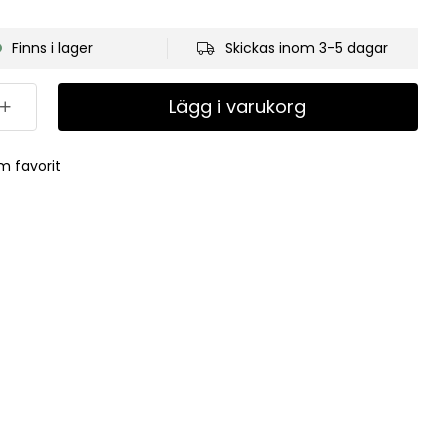
Finns i lager
Skickas inom 3-5 dagar
Lägg i varukorg
m favorit