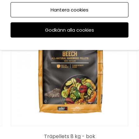
Hantera cookies
Godkänn alla cookies
Träpellets 8 kg - bok