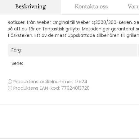
Beskrivning
Kontakta oss
Var
Rotisseri från Weber Original till Weber Q3000/300-serien. Ser 
så att du får en fantastisk grillyta. Metoden ger garanterat s
fläsksteken. Ett av de mest uppskattade tillbehören till grillen
Färg:
Serie:
Produktens artikelnummer:
17524
Produktens EAN-kod: 77924013720