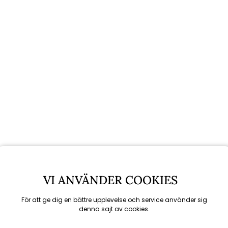
VI ANVÄNDER COOKIES
För att ge dig en bättre upplevelse och service använder sig
denna sajt av cookies.
Rekommenderade tillbehör