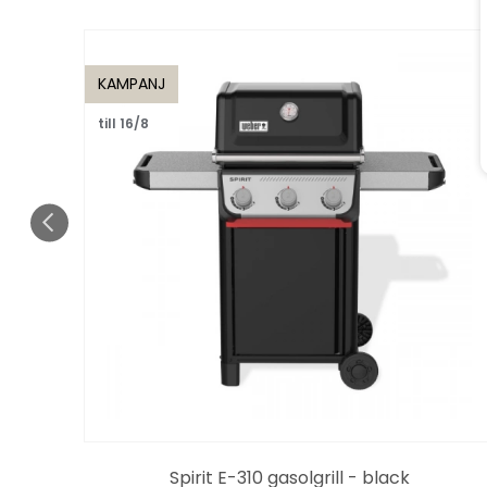
KAMPANJ
till 16/8
Spirit E-310 gasolgrill - black