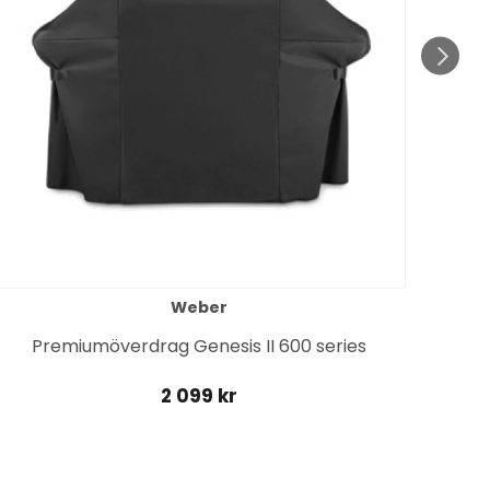
Weber
Premiumöverdrag Genesis II 600 series
2 099 kr