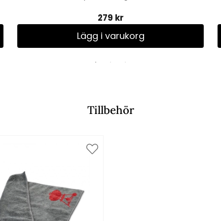
279 kr
Lägg i varukorg
Tillbehör