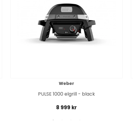
Weber
PULSE 1000 elgrill - black
8 999 kr