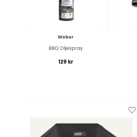
Weber
BBQ Oljespray
129 kr