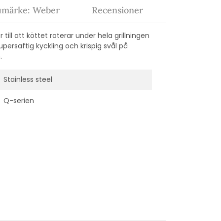
umärke: Weber
Recensioner
till att köttet roterar under hela grillningen
upersaftig kyckling och krispig svål på
.
Stainless steel
Q-serien