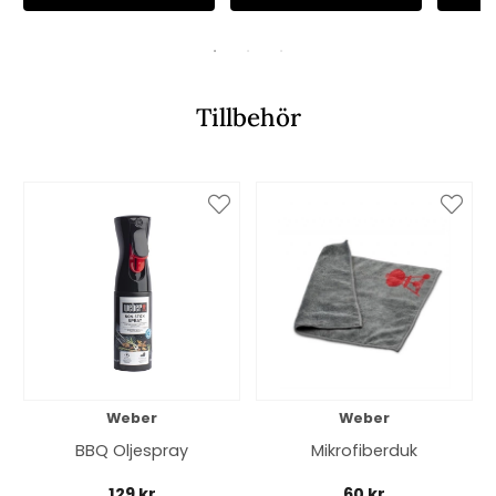
Tillbehör
Weber
Weber
BBQ Oljespray
Mikrofiberduk
129 kr
60 kr