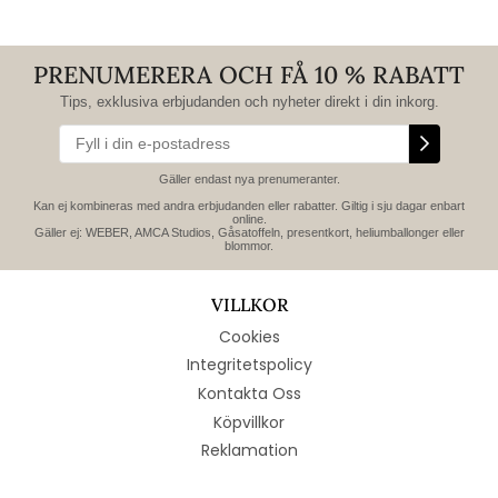
PRENUMERERA OCH FÅ 10 % RABATT
Tips, exklusiva erbjudanden och nyheter direkt i din inkorg.
Gäller endast nya prenumeranter.
Kan ej kombineras med andra erbjudanden eller rabatter. Giltig i sju dagar enbart
online.
Gäller ej: WEBER, AMCA Studios, Gåsatoffeln, presentkort, heliumballonger eller
blommor.
VILLKOR
Cookies
Integritetspolicy
Kontakta Oss
Köpvillkor
Reklamation