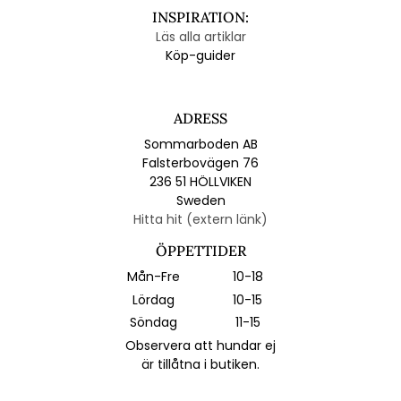
INSPIRATION:
Läs alla artiklar
Köp-guider
ADRESS
Sommarboden AB
Falsterbovägen 76
236 51 HÖLLVIKEN
Sweden
Hitta hit (extern länk)
ÖPPETTIDER
Mån-Fre
10-18
Lördag
10-15
Söndag
11-15
Observera att hundar ej
är tillåtna i butiken.