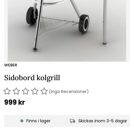
WEBER
Sidobord kolgrill
(Inga Recensioner)
999
kr
Finns i lager
Skickas inom 3-5 dagar