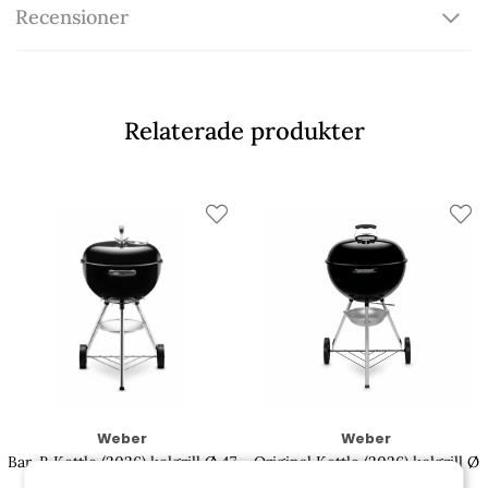
Recensioner
Relaterade produkter
Weber
Weber
Bar-B Kettle (2026) kolgrill Ø 47
Original Kettle (2026) kolgrill Ø
cm - black
57 cm - black