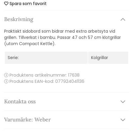
Spara som favorit
Beskrivning
Praktiskt sidobord som bidrar med extra arbetsyta vid
grillen. Tillverkat i bambu. Passar 47 och 57 cm klotgrillar
(utom Compact Kettle).
Serie:
Kolgrillar
Produktens artikelnummer:
17638
Produktens EAN-kod: 077924041136
Kontakta oss
Varumärke: Weber