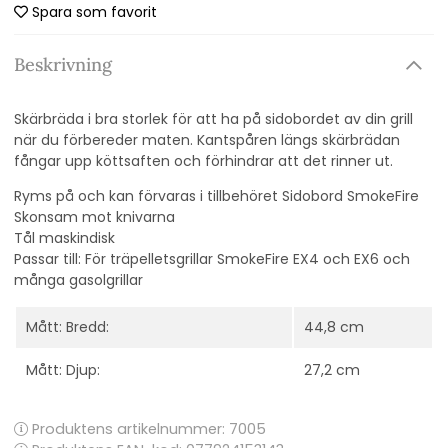
Spara som favorit
Beskrivning
Skärbräda i bra storlek för att ha på sidobordet av din grill
när du förbereder maten. Kantspåren längs skärbrädan
fångar upp köttsaften och förhindrar att det rinner ut.
Ryms på och kan förvaras i tillbehöret Sidobord SmokeFire
Skonsam mot knivarna
Tål maskindisk
Passar till: För träpelletsgrillar SmokeFire EX4 och EX6 och
många gasolgrillar
Mått: Bredd:
44,8 cm
Mått: Djup:
27,2 cm
Produktens artikelnummer:
7005