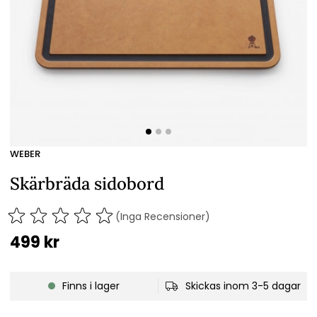
WEBER
Skärbräda sidobord
(Inga Recensioner)
499
kr
Finns i lager
Skickas inom 3-5 dagar