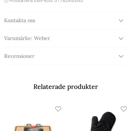
Produktens EAN-kod: 077924153143
Kontakta oss
Varumärke: Weber
Recensioner
Relaterade produkter