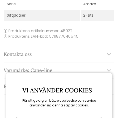
Serie:
Amaze
Sittplatser:
2-sits
Produktens artikelnummer:
4502T
Produktens EAN-kod: 5711877046545
Kontakta oss
Varumärke: Cane-line
Recensioner
VI ANVÄNDER COOKIES
För att ge dig en bättre upplevelse och service
använder sig denna sajt av cookies.
Relaterade produkter