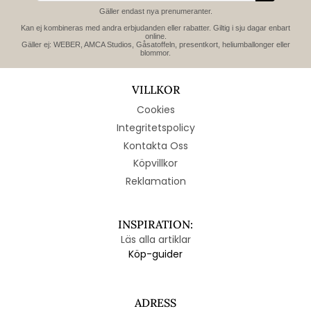
Gäller endast nya prenumeranter.
Kan ej kombineras med andra erbjudanden eller rabatter. Giltig i sju dagar enbart
online.
Gäller ej: WEBER, AMCA Studios, Gåsatoffeln, presentkort, heliumballonger eller
blommor.
VILLKOR
Cookies
Integritetspolicy
Kontakta Oss
Köpvillkor
Reklamation
INSPIRATION:
Läs alla artiklar
Köp-guider
ADRESS