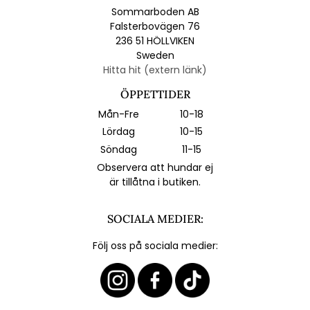
Sommarboden AB
Falsterbovägen 76
236 51 HÖLLVIKEN
Sweden
Hitta hit (extern länk)
ÖPPETTIDER
Mån-Fre
10-18
Lördag
10-15
Söndag
11-15
Observera att hundar ej
är tillåtna i butiken.
SOCIALA MEDIER:
Följ oss på sociala medier: