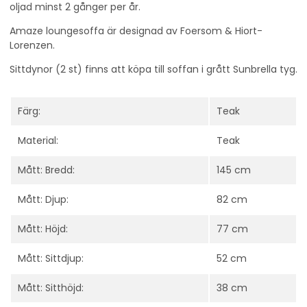
oljad minst 2 gånger per år.
Amaze loungesoffa är designad av Foersom & Hiort-
Lorenzen.
Sittdynor (2 st) finns att köpa till soffan i grått Sunbrella tyg.
Färg:
Teak
Material:
Teak
Mått: Bredd:
145 cm
Mått: Djup:
82 cm
Mått: Höjd:
77 cm
Mått: Sittdjup:
52 cm
Mått: Sitthöjd:
38 cm