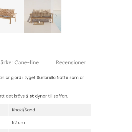
ärke: Cane-line
Recensioner
n är gjord i tyget Sunbrella Natte som är
att det krävs
2 st
dynor till soffan.
Khaki/Sand
52 cm