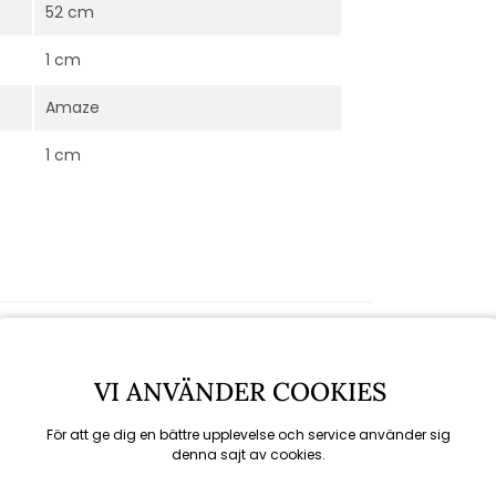
52 cm
1 cm
Amaze
1 cm
VI ANVÄNDER COOKIES
För att ge dig en bättre upplevelse och service använder sig
denna sajt av cookies.