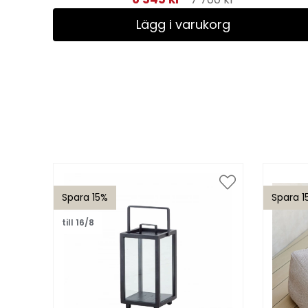
Lägg i varukorg
Spara 15%
Spara 1
till 16/8