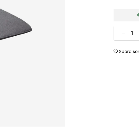
Spara so