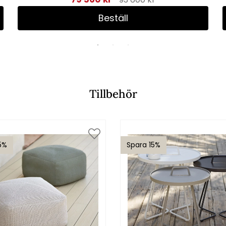
Beställ
Tillbehör
5%
Spara 15%