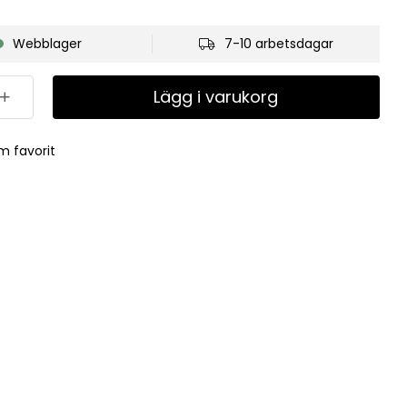
Webblager
7-10 arbetsdagar
Lägg i varukorg
m favorit