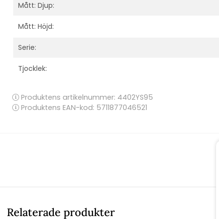
Mått: Djup:
Mått: Höjd:
Serie:
Tjocklek:
Produktens artikelnummer:
4402YS95
Produktens EAN-kod: 5711877046521
Relaterade produkter