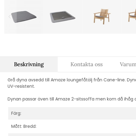
Beskrivning
Kontakta oss
Varum
Grå dyna avsedd till Amaze loungefåtölj från Cane-line. Dyna
UV-resistent.
Dynan passar även till Amaze 2-sitssoffa men kom då ihåg 
Färg:
Mått: Bredd: