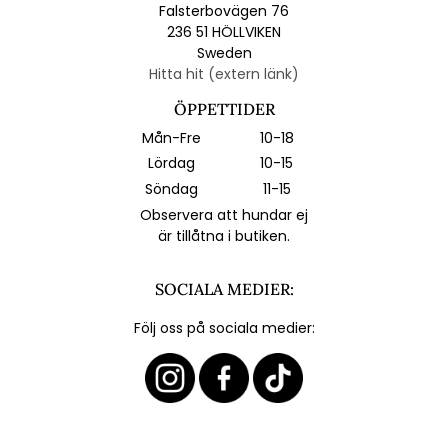
Falsterbovägen 76
236 51 HÖLLVIKEN
Sweden
Hitta hit (extern länk)
ÖPPETTIDER
Mån-Fre
10-18
Lördag
10-15
Söndag
11-15
Observera att hundar ej
är tillåtna i butiken.
SOCIALA MEDIER:
Följ oss på sociala medier: