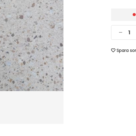
Spara so