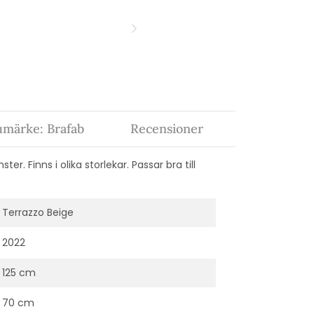
umärke: Brafab
Recensioner
r. Finns i olika storlekar. Passar bra till
Terrazzo Beige
2022
125 cm
70 cm