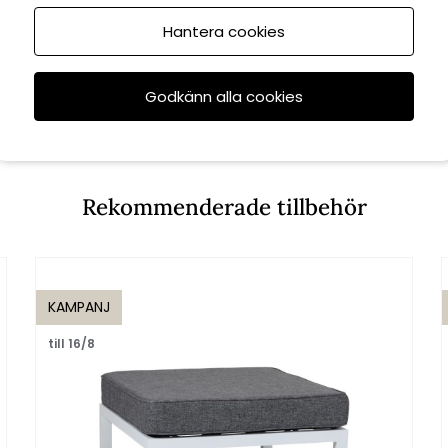
Hantera cookies
Godkänn alla cookies
Rekommenderade tillbehör
KAMPANJ
till 16/8