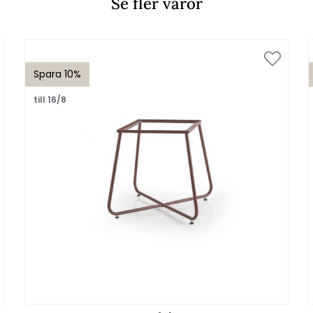
Se fler varor
Spara 10%
till 16/8