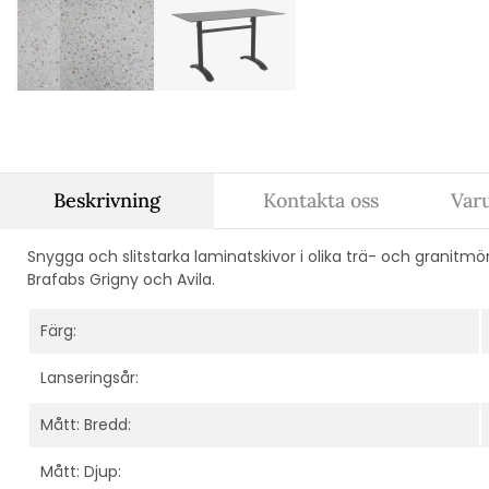
Beskrivning
Kontakta oss
Var
Snygga och slitstarka laminatskivor i olika trä- och granitmönste
Brafabs Grigny och Avila.
Färg:
Lanseringsår:
Mått: Bredd:
Mått: Djup: