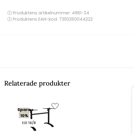
Produktens artikelnummer:
4961-24
Produktens EAN-kod: 7393260044222
Relaterade produkter
Spara
10%
till 16/8