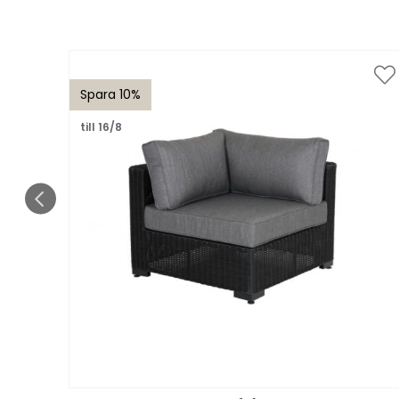
Spara 10%
till 16/8