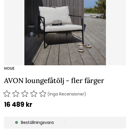
HOUE
AVON loungefåtölj - fler färger
(Inga Recensioner)
16 489
kr
Beställningsvara