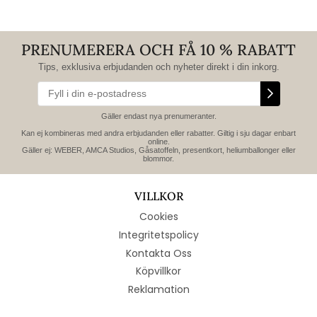
PRENUMERERA OCH FÅ 10 % RABATT
Tips, exklusiva erbjudanden och nyheter direkt i din inkorg.
Gäller endast nya prenumeranter.
Kan ej kombineras med andra erbjudanden eller rabatter. Giltig i sju dagar enbart
online.
Gäller ej: WEBER, AMCA Studios, Gåsatoffeln, presentkort, heliumballonger eller
blommor.
VILLKOR
Cookies
Integritetspolicy
Kontakta Oss
Köpvillkor
Reklamation