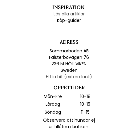
INSPIRATION:
Läs alla artiklar
Köp-guider
ADRESS
Sommarboden AB
Falsterbovägen 76
236 51 HÖLLVIKEN
Sweden
Hitta hit (extern länk)
ÖPPETTIDER
Mån-Fre
10-18
Lördag
10-15
Söndag
11-15
Observera att hundar ej
är tillåtna i butiken.