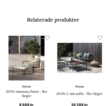
Relaterade produkter
Houe
Houe
AVON ottoman/bord - fler
AVON 2-sits soffa - fler färger
färger
8 569 kr
26 389 kr