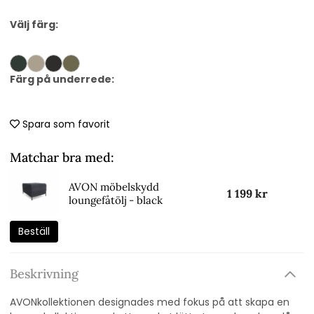
Välj färg:
Färg på underrede:
Spara som favorit
Matchar bra med:
AVON möbelskydd
1 199 kr
loungefåtölj - black
Beställ
Beskrivning
AVONkollektionen designades med fokus på att skapa en