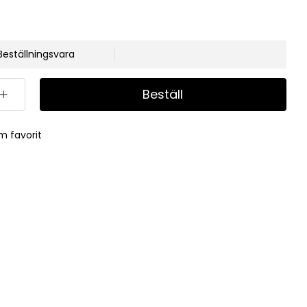
Beställningsvara
Beställ
m favorit