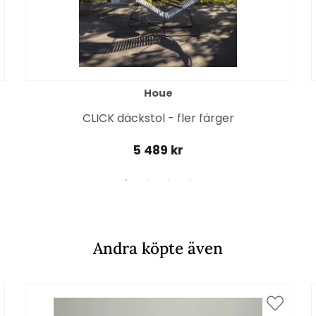
Houe
CLICK däckstol - fler färger
5 489 kr
Andra köpte även