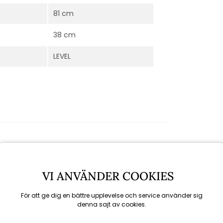
81 cm
38 cm
LEVEL
VI ANVÄNDER COOKIES
För att ge dig en bättre upplevelse och service använder sig
denna sajt av cookies.