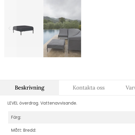
Beskrivning
Kontakta oss
Var
LEVEL överdrag. Vattenavvisande.
Färg:
Mått: Bredd: