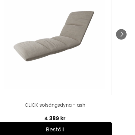
CLICK solsängsdyna - ash
4 389 kr
Beställ