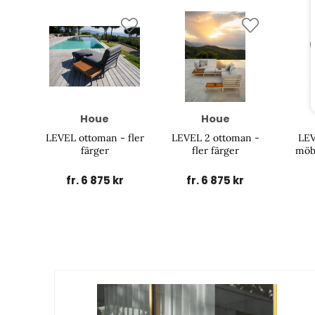
Houe
Houe
LEVEL ottoman - fler
LEVEL 2 ottoman -
LE
färger
fler färger
möbe
fr. 6 875 kr
fr. 6 875 kr