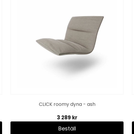
CLICK roomy dyna - ash
3 289 kr
Beställ