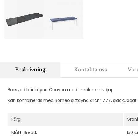
Beskrivning
Kontakta oss
Var
Boxsydd bänkdyna Canyon med smalare sitsdjup
Kan kombineras med Borneo sittdyna art.nr 777, sidokuddar fi
Färg:
Grani
Mått: Bredd:
150 