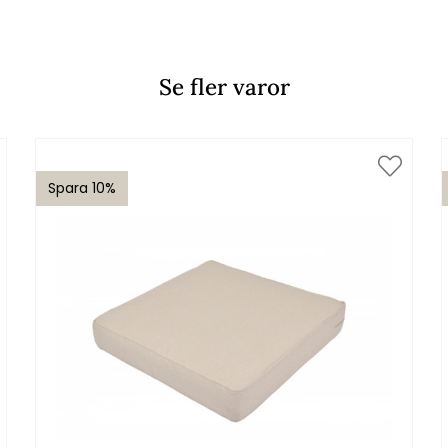
Se fler varor
Spara 10%