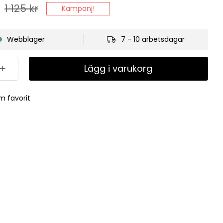
1 125
kr
Kampanj!
Webblager
7 - 10 arbetsdagar
Lägg i varukorg
m favorit