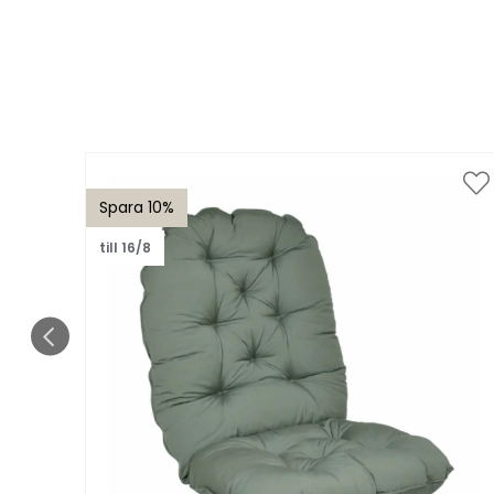
Spara 10%
till 16/8