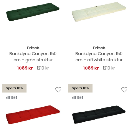
Fritab
Fritab
Bänkdyna Canyon 150
Bänkdyna Canyon 150
cm - grön struktur
cm - offwhite struktur
1089 kr
1210 kr
1089 kr
1210 kr
Spara 10%
Spara 10%
till 16/8
till 16/8