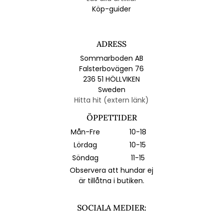
Köp-guider
ADRESS
Sommarboden AB
Falsterbovägen 76
236 51 HÖLLVIKEN
Sweden
Hitta hit (extern länk)
ÖPPETTIDER
Mån-Fre
10-18
Lördag
10-15
Söndag
11-15
Observera att hundar ej
är tillåtna i butiken.
SOCIALA MEDIER: