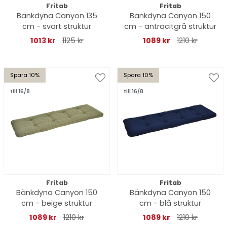
Fritab
Fritab
Bänkdyna Canyon 135
Bänkdyna Canyon 150
cm - svart struktur
cm - antracitgrå struktur
1013 kr
1125 kr
1089 kr
1210 kr
Spara 10%
Spara 10%
till 16/8
till 16/8
Fritab
Fritab
Bänkdyna Canyon 150
Bänkdyna Canyon 150
cm - beige struktur
cm - blå struktur
1089 kr
1210 kr
1089 kr
1210 kr