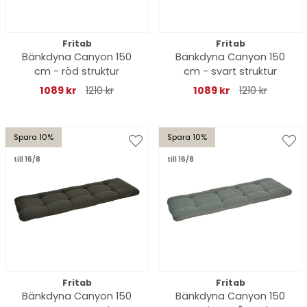
Fritab
Fritab
Bänkdyna Canyon 150
Bänkdyna Canyon 150
cm - röd struktur
cm - svart struktur
1089 kr
1210 kr
1089 kr
1210 kr
Spara 10%
Spara 10%
till 16/8
till 16/8
Fritab
Fritab
Bänkdyna Canyon 150
Bänkdyna Canyon 150