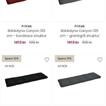
Fritab
Fritab
Bänkdyna Canyon 135
Bänkdyna Canyon 135
cm - bordeaux struktur
cm - granitgrå struktur
1013 kr
1125 kr
1013 kr
1125 kr
Spara 10%
Spara 10%
till 16/8
till 16/8