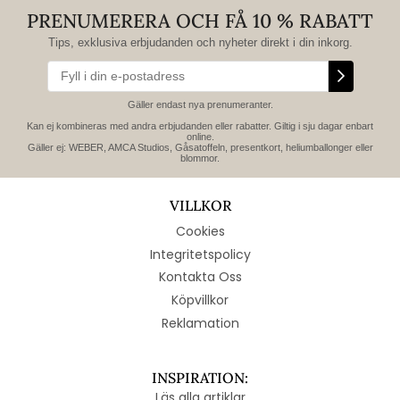
PRENUMERERA OCH FÅ 10 % RABATT
Tips, exklusiva erbjudanden och nyheter direkt i din inkorg.
Gäller endast nya prenumeranter.
Kan ej kombineras med andra erbjudanden eller rabatter. Giltig i sju dagar enbart
online.
Gäller ej: WEBER, AMCA Studios, Gåsatoffeln, presentkort, heliumballonger eller
blommor.
VILLKOR
Cookies
Integritetspolicy
Kontakta Oss
Köpvillkor
Reklamation
INSPIRATION:
Läs alla artiklar