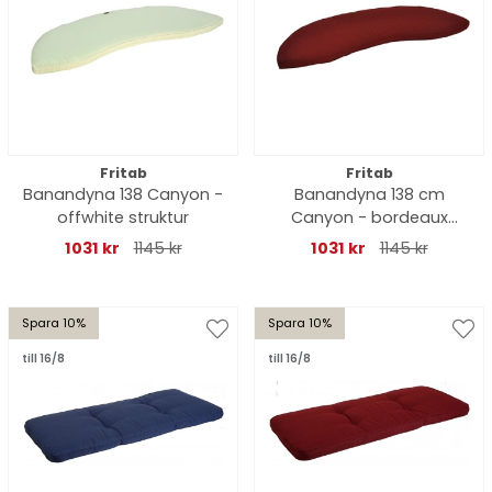
Fritab
Fritab
Banandyna 138 Canyon -
Banandyna 138 cm
offwhite struktur
Canyon - bordeaux
struktur
1031 kr
1145 kr
1031 kr
1145 kr
Spara 10%
Spara 10%
till 16/8
till 16/8