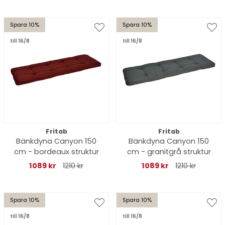
Spara 10%
Spara 10%
till 16/8
till 16/8
Fritab
Fritab
Bänkdyna Canyon 150
Bänkdyna Canyon 150
cm - bordeaux struktur
cm - granitgrå struktur
1089 kr
1210 kr
1089 kr
1210 kr
Spara 10%
Spara 10%
till 16/8
till 16/8