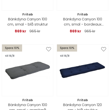
Fritab
Fritab
Bänkdyna Canyon 100
Bänkdyna Canyon 100
cm, smal - blå struktur
cm, smal - bordeaux
struktur
869 kr
965 kr
869 kr
965 kr
Spara 10%
Spara 10%
till 16/8
till 16/8
Fritab
Fritab
Bänkdyna Canyon 100
Bänkdyna Canyon 120