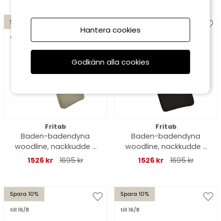
Spara 10%
Spara 10%
Hantera cookies
till 16/8
till 16/8
Godkänn alla cookies
Fritab
Fritab
Baden-badendyna
Baden-badendyna
woodline, nackkudde -
woodline, nackkudde -
sand
svart
1526 kr
1695 kr
1526 kr
1695 kr
Spara 10%
Spara 10%
till 16/8
till 16/8