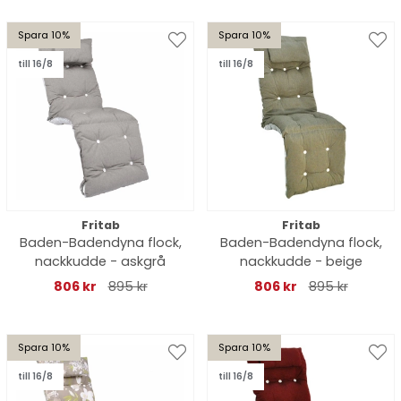
Spara 10%
Spara 10%
till 16/8
till 16/8
Fritab
Fritab
Baden-Badendyna flock,
Baden-Badendyna flock,
nackkudde - askgrå
nackkudde - beige
806 kr
895 kr
806 kr
895 kr
Spara 10%
Spara 10%
till 16/8
till 16/8