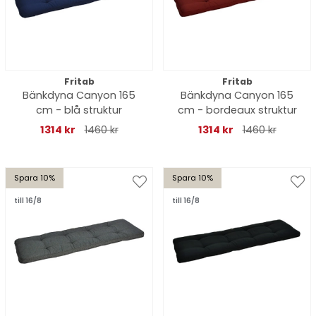
Fritab
Fritab
Bänkdyna Canyon 165
Bänkdyna Canyon 165
cm - blå struktur
cm - bordeaux struktur
1314 kr
1460 kr
1314 kr
1460 kr
Spara 10%
Spara 10%
till 16/8
till 16/8