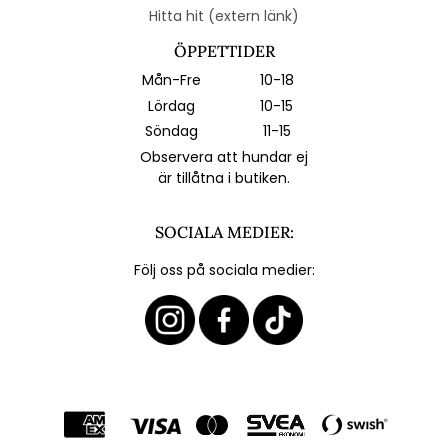
Hitta hit (extern länk)
ÖPPETTIDER
Mån-Fre
10-18
Lördag
10-15
Söndag
11-15
Observera att hundar ej
är tillåtna i butiken.
SOCIALA MEDIER:
Följ oss på sociala medier: