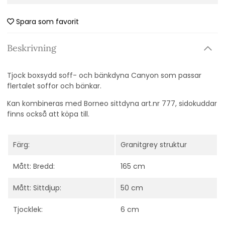
Spara som favorit
Beskrivning
Tjock boxsydd soff- och bänkdyna Canyon som passar
flertalet soffor och bänkar.
Kan kombineras med Borneo sittdyna art.nr 777, sidokuddar
finns också att köpa till.
Färg:
Granitgrey struktur
Mått: Bredd:
165 cm
Mått: Sittdjup:
50 cm
Tjocklek:
6 cm