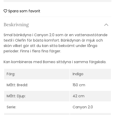
Spara som favorit
Beskrivning
Smal bänkdyna i Canyon 2.0 som är en
vattenavstötande
textil i Olefin för bästa komfort. Bänkdynan
är mjuk och
skön vilket gör att du kan sitta bekvämt under långa
perioder. Finns i flera fina färger.
Kan kombineras med Borneo sittdyna i samma färgskala.
Färg:
Indigo
Mått: Bredd:
150 cm
Mått: Djup:
42 cm
Serie:
Canyon 2.0