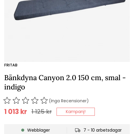
FRITAB
Bänkdyna Canyon 2.0 150 cm, smal -
indigo
(Inga Recensioner)
1 013
kr
1 125
kr
Kampanj!
Webblager
7 - 10 arbetsdagar