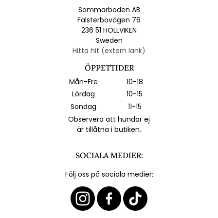
Sommarboden AB
Falsterbovägen 76
236 51 HÖLLVIKEN
Sweden
Hitta hit (extern länk)
ÖPPETTIDER
Mån-Fre
10-18
Lördag
10-15
Söndag
11-15
Observera att hundar ej
är tillåtna i butiken.
SOCIALA MEDIER:
Följ oss på sociala medier: