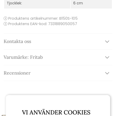
Tjocklek:
6 cm
Produktens artikelnummer:
B150S-105
Produktens EAN-kod: 7331889050057
Kontakta oss
Varumärke: Fritab
Recensioner
Relaterade produkter
VI ANVÄNDER COOKIES