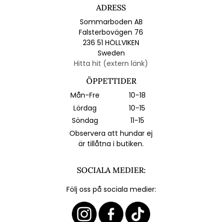
ADRESS
Sommarboden AB
Falsterbovägen 76
236 51 HÖLLVIKEN
Sweden
Hitta hit (extern länk)
ÖPPETTIDER
Mån-Fre
10-18
Lördag
10-15
Söndag
11-15
Observera att hundar ej
är tillåtna i butiken.
SOCIALA MEDIER:
Följ oss på sociala medier: