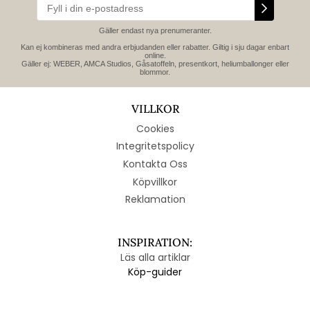
Gäller endast nya prenumeranter.
Kan ej kombineras med andra erbjudanden eller rabatter. Giltig i sju dagar enbart
online.
Gäller ej: WEBER, AMCA Studios, Gåsatoffeln, presentkort, heliumballonger eller
blommor.
VILLKOR
Cookies
Integritetspolicy
Kontakta Oss
Köpvillkor
Reklamation
INSPIRATION:
Läs alla artiklar
Köp-guider