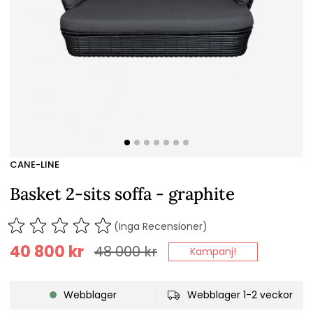
CANE-LINE
Basket 2-sits soffa - graphite
(Inga Recensioner)
40 800
kr
48 000
kr
Kampanj!
Webblager
Webblager 1-2 veckor