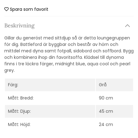
Spara som favorit
Beskrivning
Gillar du generöst med sittdjup så är detta loungegruppen
för dig. Battleford är byggbar och består av hörn och
mittdel med dyna samt fotpall, sidobord och soffbord. Bygg
och kombinera ihop din favoritsoffa. Klädsel till dynorna
finns i tre läckra färger, midnight blue, aqua cool och pearl
grey.
Färg:
Grå
Mått: Bredd:
90 cm
Mått: Djup:
45 cm
Mått: Höjd:
24 cm