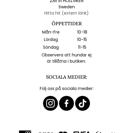
236 51 HÖLLVIKEN
Sweden
Hitta hit (extern länk)
ÖPPETTIDER
Mån-Fre
10-18
Lördag
10-15
Söndag
11-15
Observera att hundar ej
är tillåtna i butiken.
SOCIALA MEDIER:
Följ oss på sociala medier: