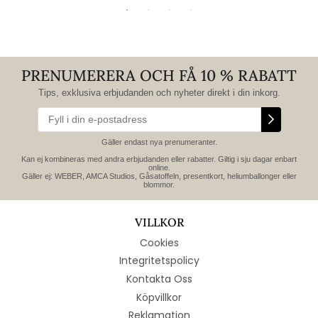
PRENUMERERA OCH FÅ 10 % RABATT
Tips, exklusiva erbjudanden och nyheter direkt i din inkorg.
Gäller endast nya prenumeranter.
Kan ej kombineras med andra erbjudanden eller rabatter. Giltig i sju dagar enbart
online.
Gäller ej: WEBER, AMCA Studios, Gåsatoffeln, presentkort, heliumballonger eller
blommor.
VILLKOR
Cookies
Integritetspolicy
Kontakta Oss
Köpvillkor
Reklamation