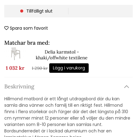
Tillfälligt slut
Spara som favorit
Matchar bra med:
Delia karmstol -
khaki/offwhite textilene
Lägg i varukorg
1 032 kr
1 290 kr
Beskrivning
Hillmond matbord är ett långt utdragsbord där du kan
samla dina vänner och familj till en riktigt fest. Hillmond
finns i flera storlekar och färger där det det längsta på 310
cm rymmer minst 12 personer eller så väljer du den mindre
varianten som 8-10 personer kan samlas runt.
Bordsunderredet är i lackad aluminium och har en