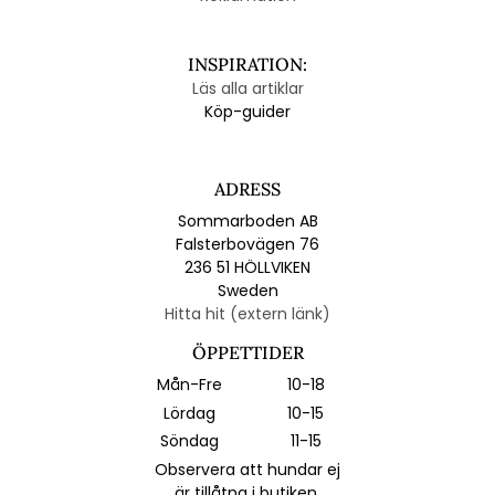
INSPIRATION:
Läs alla artiklar
Köp-guider
ADRESS
Sommarboden AB
Falsterbovägen 76
236 51 HÖLLVIKEN
Sweden
Hitta hit (extern länk)
ÖPPETTIDER
Mån-Fre
10-18
Lördag
10-15
Söndag
11-15
Observera att hundar ej
är tillåtna i butiken.