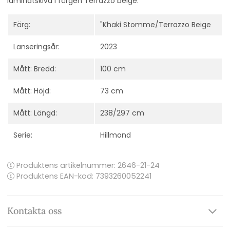
laminatskiva i färgen Terrazzo beige.
Färg:
"Khaki Stomme/Terrazzo Beige
Lanseringsår:
2023
Mått: Bredd:
100 cm
Mått: Höjd:
73 cm
Mått: Längd:
238/297 cm
Serie:
Hillmond
Produktens artikelnummer:
2646-21-24
Produktens EAN-kod: 7393260052241
Kontakta oss