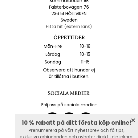
Sommarboden AB
Falsterbovägen 76
236 51 HÖLLVIKEN
Sweden
Hitta hit (extern länk)
ÖPPETTIDER
Mån-Fre
10-18
Lördag
10-15
Söndag
11-15
Observera att hundar ej
är tillåtna i butiken.
SOCIALA MEDIER:
Följ oss på sociala medier:
10 % rabatt på ditt första köp online!
Prenumerera på vårt nyhetsbrev och få tips,
exklusiva erbjudanden och nyheter direkt i din inkorg.