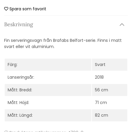
Spara som favorit
Beskrivning
Fin serveringsvagn från Brafabs Belfort-serie. Finns i matt
svart eller vit aluminium.
Färg:
Svart
Lanseringsår:
2018
Mått: Bredd:
56 cm
Mått: Höjd:
71 cm
Mått: Längd:
82 cm