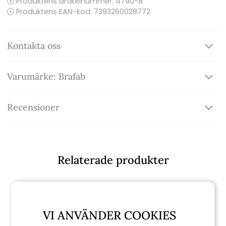
Produktens artikelnummer:
4790-8
Produktens EAN-kod: 7393260028772
Kontakta oss
Varumärke: Brafab
Recensioner
Relaterade produkter
VI ANVÄNDER COOKIES