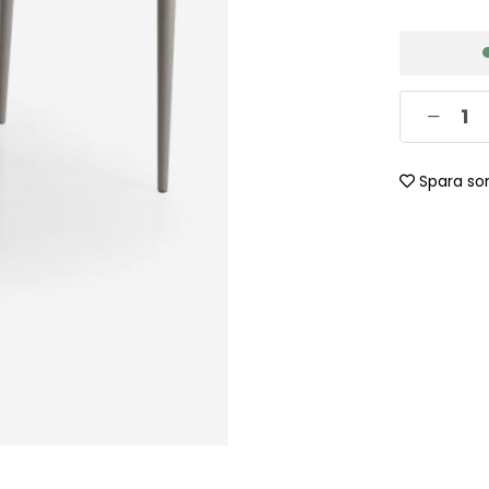
Spara so