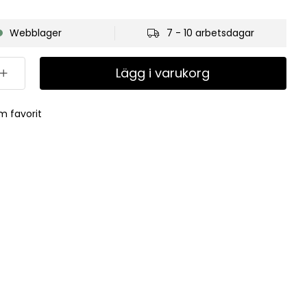
Webblager
7 - 10 arbetsdagar
Lägg i varukorg
m favorit