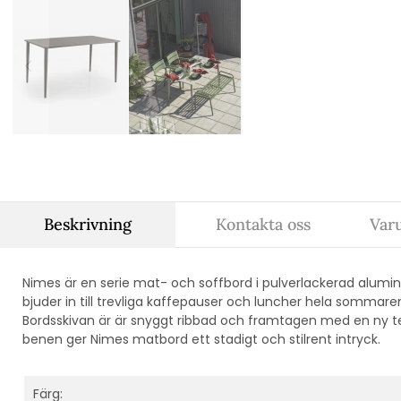
Beskrivning
Kontakta oss
Var
Nimes är en serie mat- och soffbord i pulverlackerad alumi
bjuder in till trevliga kaffepauser och luncher hela sommaren
Bordsskivan är är snyggt ribbad och framtagen med en ny t
benen ger Nimes matbord ett stadigt och stilrent intryck.
Färg: