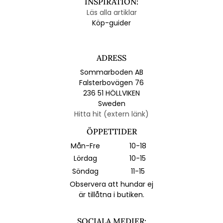
INSPIRATION:
Läs alla artiklar
Köp-guider
ADRESS
Sommarboden AB
Falsterbovägen 76
236 51 HÖLLVIKEN
Sweden
Hitta hit (extern länk)
ÖPPETTIDER
Mån-Fre
10-18
Lördag
10-15
Söndag
11-15
Observera att hundar ej
är tillåtna i butiken.
SOCIALA MEDIER: