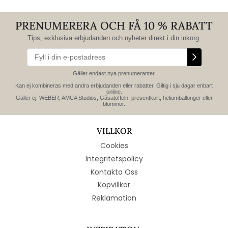
PRENUMERERA OCH FÅ 10 % RABATT
Tips, exklusiva erbjudanden och nyheter direkt i din inkorg.
Gäller endast nya prenumeranter.
Kan ej kombineras med andra erbjudanden eller rabatter. Giltig i sju dagar enbart
online.
Gäller ej: WEBER, AMCA Studios, Gåsatoffeln, presentkort, heliumballonger eller
blommor.
VILLKOR
Cookies
Integritetspolicy
Kontakta Oss
Köpvillkor
Reklamation