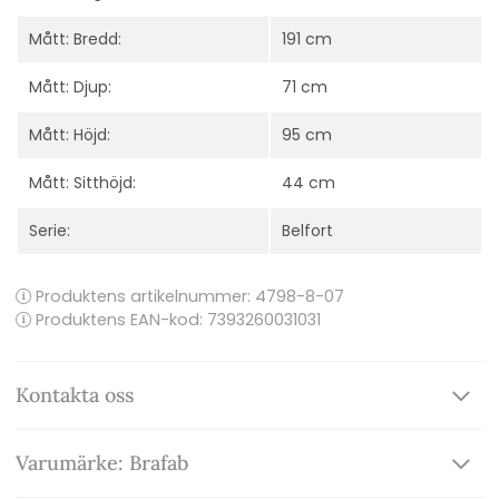
Mått: Bredd:
191 cm
Mått: Djup:
71 cm
Mått: Höjd:
95 cm
Mått: Sitthöjd:
44 cm
Serie:
Belfort
Produktens artikelnummer:
4798-8-07
Produktens EAN-kod: 7393260031031
Kontakta oss
Varumärke: Brafab