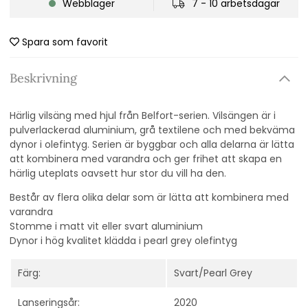
Webblager
7 - 10 arbetsdagar
Spara som favorit
Beskrivning
Härlig vilsäng med hjul från Belfort-serien. Vilsängen är i
pulverlackerad aluminium, grå textilene och med bekväma
dynor i olefintyg. Serien är byggbar och alla delarna är lätta
att kombinera med varandra och ger frihet att skapa en
härlig uteplats oavsett hur stor du vill ha den.
Består av flera olika delar som är lätta att kombinera med
varandra
Stomme i matt vit eller svart aluminium
Dynor i hög kvalitet klädda i pearl grey olefintyg
Färg:
Svart/Pearl Grey
Lanseringsår:
2020