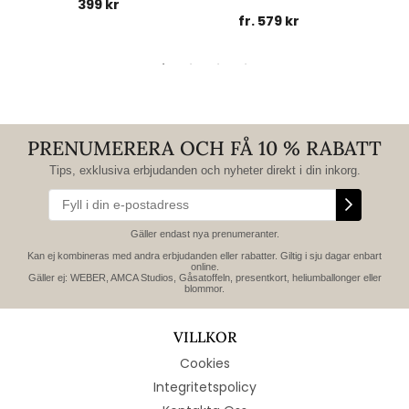
399 kr
fr. 579 kr
PRENUMERERA OCH FÅ 10 % RABATT
Tips, exklusiva erbjudanden och nyheter direkt i din inkorg.
Gäller endast nya prenumeranter.
Kan ej kombineras med andra erbjudanden eller rabatter. Giltig i sju dagar enbart
online.
Gäller ej: WEBER, AMCA Studios, Gåsatoffeln, presentkort, heliumballonger eller
blommor.
VILLKOR
Cookies
Integritetspolicy