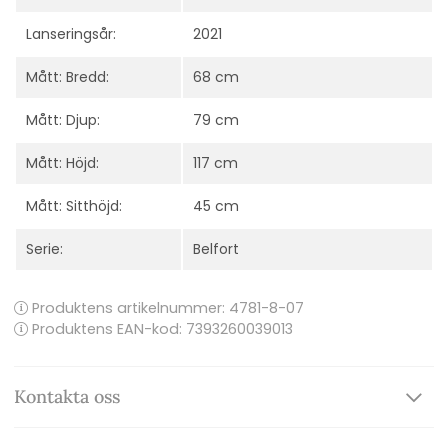
Lanseringsår:
2021
Mått: Bredd:
68 cm
Mått: Djup:
79 cm
Mått: Höjd:
117 cm
Mått: Sitthöjd:
45 cm
Serie:
Belfort
Produktens artikelnummer:
4781-8-07
Produktens EAN-kod: 7393260039013
Kontakta oss