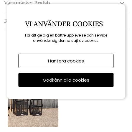
Varumärke: Brafab
Recensioner
VI ANVÄNDER COOKIES
För att ge dig en bättre upplevelse och service
använder sig denna sajt av cookies.
Relaterade produkter
Hantera cookies
Godkänn alla cookies