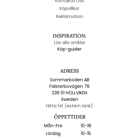
Kontakta Oss
Köpvillkor
Reklamation
INSPIRATION:
Läs alla artiklar
Köp-guider
ADRESS
Sommarboden AB
Falsterbovägen 76
236 51 HÖLLVIKEN
Sweden
Hitta hit (extern länk)
ÖPPETTIDER
Mån-Fre
10-18
Lördag
10-15