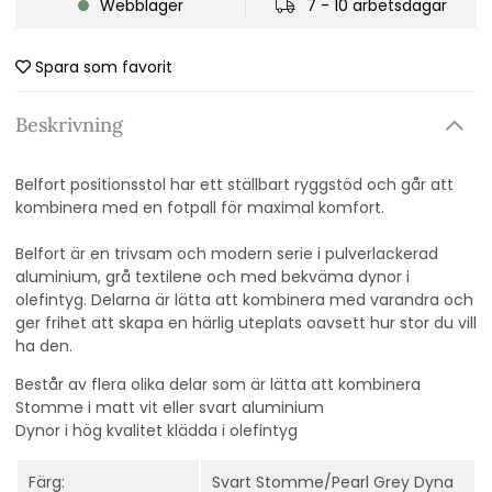
Webblager
7 - 10 arbetsdagar
Spara som favorit
Beskrivning
Belfort positionsstol har ett ställbart ryggstöd och går att
kombinera med en fotpall för maximal komfort.
Belfort är en trivsam och modern serie i pulverlackerad
aluminium, grå textilene och med bekväma dynor i
olefintyg. Delarna är lätta att kombinera med varandra och
ger frihet att skapa en härlig uteplats oavsett hur stor du vill
ha den.
Består av flera olika delar som är lätta att kombinera
Stomme i matt vit eller svart aluminium
Dynor i hög kvalitet klädda i olefintyg
Färg:
Svart Stomme/Pearl Grey Dyna