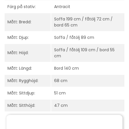
Färg på stativ:
Antracit
Soffa 199 cm / fåtölj 72 cm /
Mått: Bredd:
bord 65 cm
Mått: Djup:
Soffa / fåtölj 89 cm
Soffa / fåtölj 109 cm / bord 55
Mått: Höjd:
cm
Mått: Längd:
Bord 140 cm
Mått: Rygghöjd:
68 cm
Mått: Sittdjup:
51 cm
Mått: Sitthöjd:
47 cm
Serie:
Gordon