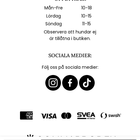
Mån-Fre
10-18
Lördag
10-15
Söndag
11-15
Observera att hundar ej
är tillåtna i butiken.
SOCIALA MEDIER:
Följ oss på sociala medier: