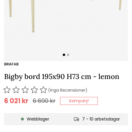
BRAFAB
Bigby bord 195x90 H73 cm - lemon
(Inga Recensioner)
6 021
kr
6 690
kr
Kampanj!
Webblager
7 - 10 arbetsdagar