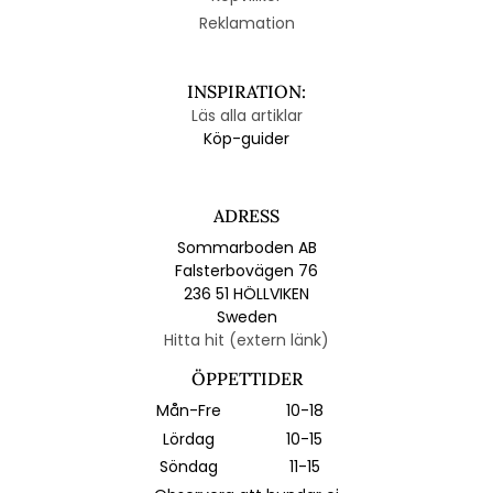
Reklamation
INSPIRATION:
Läs alla artiklar
Köp-guider
ADRESS
Sommarboden AB
Falsterbovägen 76
236 51 HÖLLVIKEN
Sweden
Hitta hit (extern länk)
ÖPPETTIDER
Mån-Fre
10-18
Lördag
10-15
Söndag
11-15