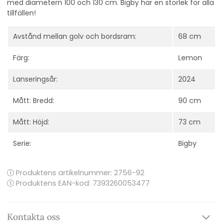
med diametern 100 och 130 cm. Bigby har en storlek för alla
tillfällen!
Avstånd mellan golv och bordsram:
68 cm
Färg:
Lemon
Lanseringsår:
2024
Mått: Bredd:
90 cm
Mått: Höjd:
73 cm
Serie:
Bigby
Produktens artikelnummer:
2756-92
Produktens EAN-kod: 7393260053477
Kontakta oss