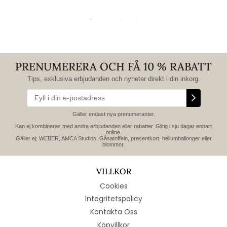
PRENUMERERA OCH FÅ 10 % RABATT
Tips, exklusiva erbjudanden och nyheter direkt i din inkorg.
Gäller endast nya prenumeranter.
Kan ej kombineras med andra erbjudanden eller rabatter. Giltig i sju dagar enbart
online.
Gäller ej: WEBER, AMCA Studios, Gåsatoffeln, presentkort, heliumballonger eller
blommor.
VILLKOR
Cookies
Integritetspolicy
Kontakta Oss
Köpvillkor