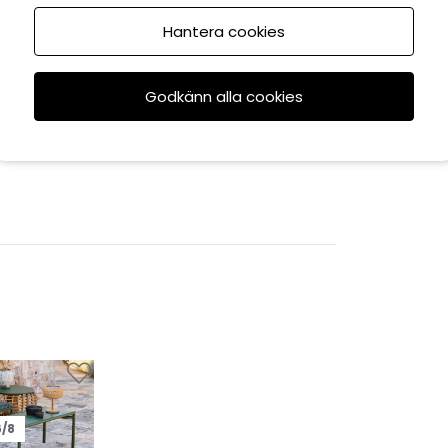
Hantera cookies
Godkänn alla cookies
6/8