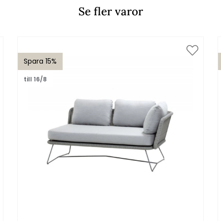
Se fler varor
Spara 15%
till 16/8