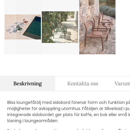
Beskrivning
Kontakta oss
Varum
Bliss loungefåtölj med sidobord förenar form och funktion p
möjligheter för avkoppling utomhus. Fåtöljen är tillverkad i
integrerade sidobordet ger plats för kaffe, en bok eller små in
lösning i loungeområden.