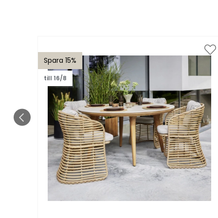
Spara 15%
till 16/8