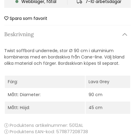
Webblager, fåtal
7-10 arbetsdagar
Spara som favorit
Beskrivning
Twist soffbord underrede, stor Ø 90 cm i aluminium
kombineras med en bordsskiva från Cane-line. Välj bland
olika material och färger. Bordsskivan köpes til separat.
Färg:
Lava Grey
Mått: Diameter:
90 cm
Mått: Höjd:
45 cm
Produktens artikelnummer:
5012AL
Produktens EAN-kod: 5711877208738