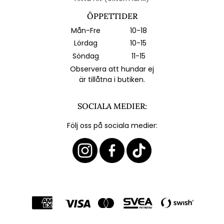
ÖPPETTIDER
Mån-Fre
10-18
Lördag
10-15
Söndag
11-15
Observera att hundar ej
är tillåtna i butiken.
SOCIALA MEDIER:
Följ oss på sociala medier: