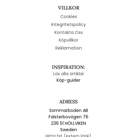
VILLKOR
Cookies
Integritetspolicy
Kontakta Oss
Köpvillkor
Reklamation
INSPIRATION:
Läs alla artiklar
Köp-guider
ADRESS
Sommarboden AB
Falsterbovägen 76
236 51 HÖLLVIKEN
Sweden
Hitta hit (extern länk)