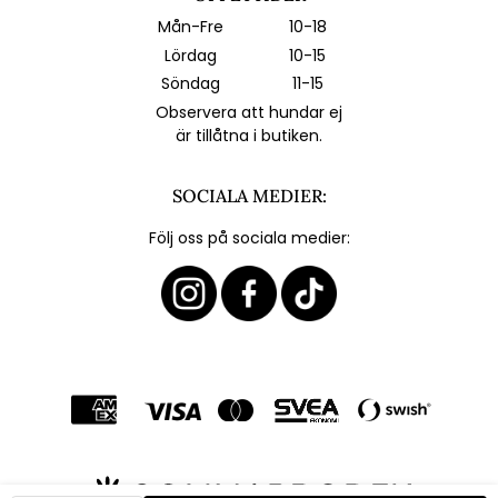
Mån-Fre
10-18
Lördag
10-15
Söndag
11-15
Observera att hundar ej
är tillåtna i butiken.
SOCIALA MEDIER:
Följ oss på sociala medier: