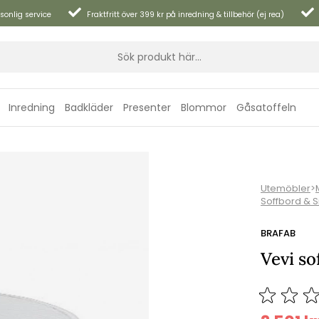
sonlig service
Fraktfritt över 399 kr på inredning & tillbehör (ej rea)
Inredning
Badkläder
Presenter
Blommor
Gåsatoffeln
Utemöbler
>
Soffbord & 
BRAFAB
Vevi so