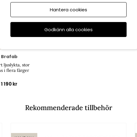
Hantera cookies
Godkänn alla cookies
Brafab
t ljuslykta, stor
ns i flera färger
1 190 kr
Rekommenderade tillbehör