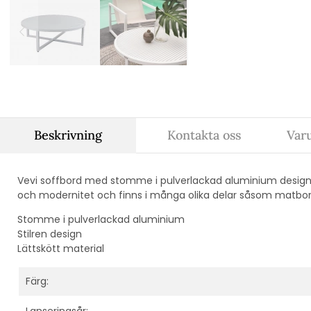
Beskrivning
Kontakta oss
Var
Vevi soffbord med stomme i pulverlackad aluminium designad
och modernitet och finns i många olika delar såsom matbord
Stomme i pulverlackad aluminium
Stilren design
Lättskött material
Färg:
Lanseringsår: