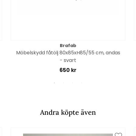
Brafab
Möbelskydd fåtölj 80x85xH85/55 cm, andas
- svart
650 kr
Andra köpte även