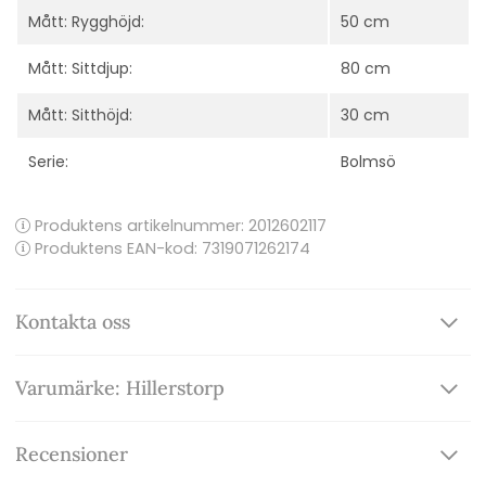
Mått: Rygghöjd:
50 cm
Mått: Sittdjup:
80 cm
Mått: Sitthöjd:
30 cm
Serie:
Bolmsö
Produktens artikelnummer:
2012602117
Produktens EAN-kod: 7319071262174
Kontakta oss
Varumärke: Hillerstorp
Recensioner