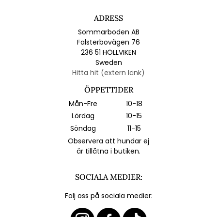
ADRESS
Sommarboden AB
Falsterbovägen 76
236 51 HÖLLVIKEN
Sweden
Hitta hit (extern länk)
ÖPPETTIDER
Mån-Fre
10-18
Lördag
10-15
Söndag
11-15
Observera att hundar ej
är tillåtna i butiken.
SOCIALA MEDIER:
Följ oss på sociala medier: