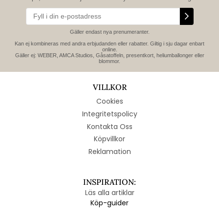
Gäller endast nya prenumeranter.
Kan ej kombineras med andra erbjudanden eller rabatter. Giltig i sju dagar enbart
online.
Gäller ej: WEBER, AMCA Studios, Gåsatoffeln, presentkort, heliumballonger eller
blommor.
VILLKOR
Cookies
Integritetspolicy
Kontakta Oss
Köpvillkor
Reklamation
INSPIRATION:
Läs alla artiklar
Köp-guider