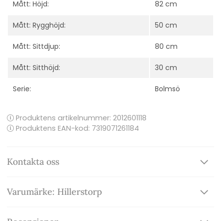
Mått: Höjd:
82 cm
Mått: Rygghöjd:
50 cm
Mått: Sittdjup:
80 cm
Mått: Sitthöjd:
30 cm
Serie:
Bolmsö
Produktens artikelnummer:
2012601118
Produktens EAN-kod: 7319071261184
Kontakta oss
Varumärke: Hillerstorp