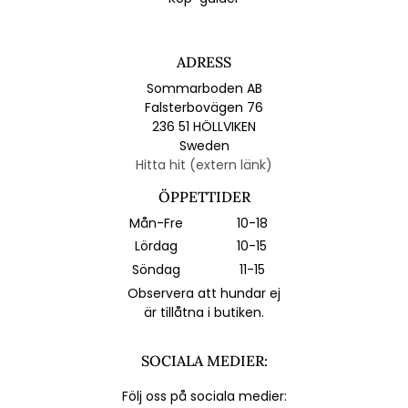
ADRESS
Sommarboden AB
Falsterbovägen 76
236 51 HÖLLVIKEN
Sweden
Hitta hit (extern länk)
ÖPPETTIDER
Mån-Fre
10-18
Lördag
10-15
Söndag
11-15
Observera att hundar ej
är tillåtna i butiken.
SOCIALA MEDIER:
Följ oss på sociala medier: