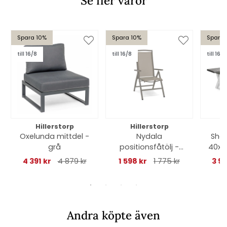
Se fler varor
Spara 10%
Spara 10%
Spara 
till 16/8
till 16/8
till 16/8
Hillerstorp
Hillerstorp
Oxelunda mittdel -
Nydala
Sha
grå
positionsfåtölj -
40x1
sand/beige
4 391 kr
4 879 kr
1 598 kr
1 775 kr
3 95
Andra köpte även