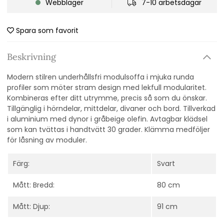
Webblager
7-10 arbetsdagar
Spara som favorit
Beskrivning
Modern stilren underhållsfri modulsoffa i mjuka runda
profiler som möter stram design med lekfull modularitet.
Kombineras efter ditt utrymme, precis så som du önskar.
Tillgänglig i hörndelar, mittdelar, divaner och bord. Tillverkad
i aluminium med dynor i gråbeige olefin. Avtagbar klädsel
som kan tvättas i handtvätt 30 grader. Klämma medföljer
för låsning av moduler.
Färg:
Svart
Mått: Bredd:
80 cm
Mått: Djup:
91 cm