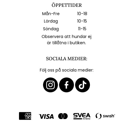
ÖPPETTIDER
Mån-Fre
10-18
Lördag
10-15
Söndag
11-15
Observera att hundar ej
är tillåtna i butiken.
SOCIALA MEDIER:
Följ oss på sociala medier: