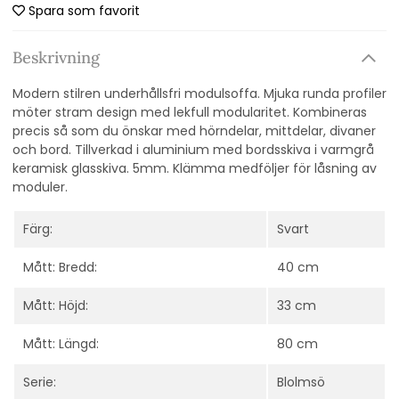
Spara som favorit
Beskrivning
Modern stilren underhållsfri modulsoffa. Mjuka runda profiler
möter stram design med lekfull modularitet. Kombineras
precis så som du önskar med hörndelar, mittdelar, divaner
och bord. Tillverkad i aluminium med bordsskiva i varmgrå
keramisk glasskiva. 5mm. Klämma medföljer för låsning av
moduler.
Färg:
Svart
Mått: Bredd:
40 cm
Mått: Höjd:
33 cm
Mått: Längd:
80 cm
Serie:
Blolmsö