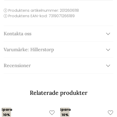
Produktens artikelnummer:
2012606118
Produktens EAN-kod: 7319071266189
Kontakta oss
Varumärke: Hillerstorp
Recensioner
Relaterade produkter
Spara
Spara
10%
10%