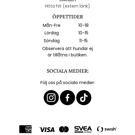
Hitta hit (extern länk)
ÖPPETTIDER
Mån-Fre
10-18
Lördag
10-15
Söndag
11-15
Observera att hundar ej
är tillåtna i butiken.
SOCIALA MEDIER:
Följ oss på sociala medier: