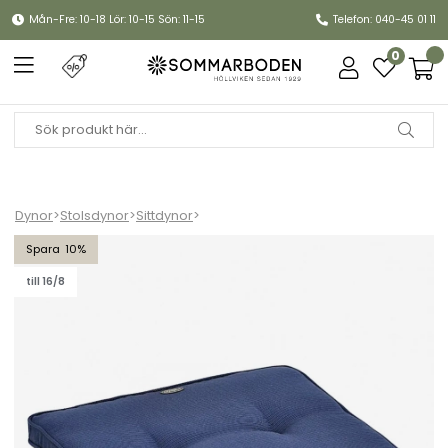
Mån-Fre: 10-18 Lör: 10-15 Sön: 11-15
Telefon: 040-45 01 11
0
Dynor
>
Stolsdynor
>
Sittdynor
>
Borneo sittdyna Canyon - blå struktur
10
till 16/8