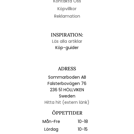
Kontakta Oss
Köpvillkor
Reklamation
INSPIRATION:
Läs alla artiklar
Köp-guider
ADRESS
Sommarboden AB
Falsterbovägen 76
236 51 HÖLLVIKEN
Sweden
Hitta hit (extern länk)
ÖPPETTIDER
Mån-Fre
10-18
Lördag
10-15