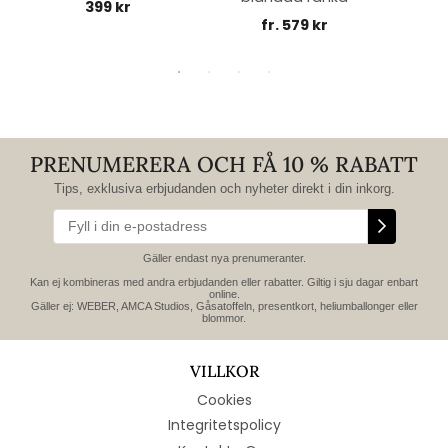
399 kr
fr. 579 kr
PRENUMERERA OCH FÅ 10 % RABATT
Tips, exklusiva erbjudanden och nyheter direkt i din inkorg.
Gäller endast nya prenumeranter.
Kan ej kombineras med andra erbjudanden eller rabatter. Giltig i sju dagar enbart
online.
Gäller ej: WEBER, AMCA Studios, Gåsatoffeln, presentkort, heliumballonger eller
blommor.
VILLKOR
Cookies
Integritetspolicy