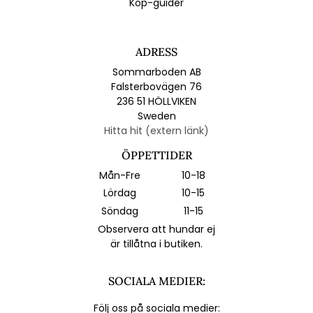
Köp-guider
ADRESS
Sommarboden AB
Falsterbovägen 76
236 51 HÖLLVIKEN
Sweden
Hitta hit (extern länk)
ÖPPETTIDER
Mån-Fre
10-18
Lördag
10-15
Söndag
11-15
Observera att hundar ej
är tillåtna i butiken.
SOCIALA MEDIER:
Följ oss på sociala medier: