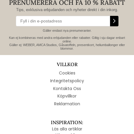
PRENUMERERA OCH FÅ 10 % RABATT
Tips, exklusiva erbjudanden och nyheter direkt i din inkorg.
Gäller endast nya prenumeranter.
Kan ej kombineras med andra erbjudanden eller rabatter. Giltig i sju dagar enbart
online.
Gäller ej: WEBER, AMCA Studios, Gåsatoffeln, presentkort, heliumballonger eller
blommor.
VILLKOR
Cookies
Integritetspolicy
Kontakta Oss
Köpvillkor
Reklamation
INSPIRATION:
Läs alla artiklar