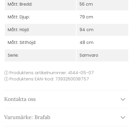
Mått: Bredd:
56 cm
Mått: Djup:
79 cm
Mått: Höjd:
94 cm
Mått: Sitthöjd:
48 cm
Serie:
Samvaro
Produktens artikelnummer:
4144-05-07
Produktens EAN-kod: 7393260038757
Kontakta oss
Varumärke: Brafab